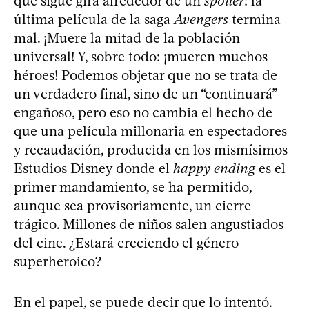
que sigue gira alrededor de un
spoiler
: la
última película de la saga
Avengers
termina
mal. ¡Muere la mitad de la población
universal! Y, sobre todo: ¡mueren muchos
héroes! Podemos objetar que no se trata de
un verdadero final, sino de un “continuará”
engañoso, pero eso no cambia el hecho de
que una película millonaria en espectadores
y recaudación, producida en los mismísimos
Estudios Disney donde el
happy ending
es el
primer mandamiento, se ha permitido,
aunque sea provisoriamente, un cierre
trágico. Millones de niños salen angustiados
del cine. ¿Estará creciendo el género
superheroico?
En el papel, se puede decir que lo intentó.