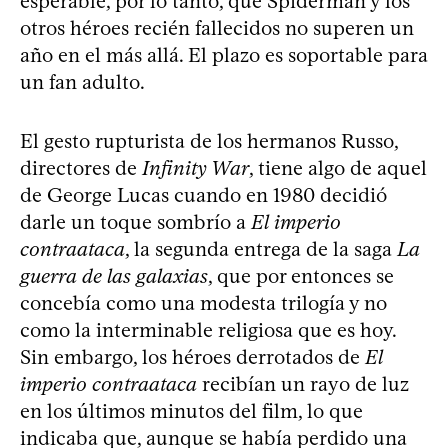
esperable, por lo tanto, que Spiderman y los
otros héroes recién fallecidos no superen un
año en el más allá. El plazo es soportable para
un fan adulto.
El gesto rupturista de los hermanos Russo,
directores de
Infinity War
, tiene algo de aquel
de George Lucas cuando en 1980 decidió
darle un toque sombrío a
El imperio
contraataca
, la segunda entrega de la saga
La
guerra de las galaxias
, que por entonces se
concebía como una modesta trilogía y no
como la interminable religiosa que es hoy.
Sin embargo, los héroes derrotados de
El
imperio contraataca
recibían un rayo de luz
en los últimos minutos del film, lo que
indicaba que, aunque se había perdido una