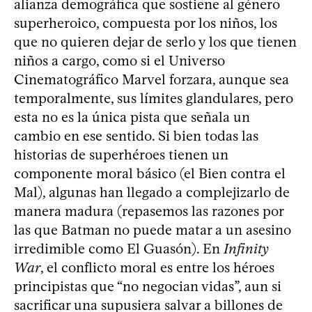
alianza demográfica que sostiene al género
superheroico, compuesta por los niños, los
que no quieren dejar de serlo y los que tienen
niños a cargo, como si el Universo
Cinematográfico Marvel forzara, aunque sea
temporalmente, sus límites glandulares, pero
esta no es la única pista que señala un
cambio en ese sentido. Si bien todas las
historias de superhéroes tienen un
componente moral básico (el Bien contra el
Mal), algunas han llegado a complejizarlo de
manera madura (repasemos las razones por
las que Batman no puede matar a un asesino
irredimible como El Guasón). En
Infinity
War
, el conflicto moral es entre los héroes
principistas que “no negocian vidas”, aun si
sacrificar una supusiera salvar a billones de