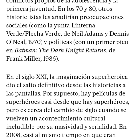
conflictos propios de la adolescencia y la
primera juventud. En los 70 y 80, otros
historietistas les añadirían preocupaciones
sociales (como la yunta Linterna
Verde/Flecha Verde, de Neil Adams y Dennis
O’Neal, 1970) y políticas (con un primer pico
en
Batman: The Dark Knight Returns
, de
Frank Miller, 1986).
En el siglo XXI, la imaginación superheroica
dio el salto definitivo desde las historietas a
las pantallas. Por supuesto, hay películas de
superhéroes casi desde que hay superhéroes,
pero es cerca del cambio de siglo cuando se
vuelven un acontecimiento cultural
ineludible por su masividad y serialidad. En
2008, casi al mismo tiempo en que eran