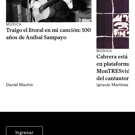
MÚSICA
Traigo el litoral en mi canción: 100
años de Aníbal Sampayo
MÚSICA
Cabrera está de
en plataformas 
MonTRESvideo,
del cantautor
Daniel Machín
Ignacio Martínez
Ingresar