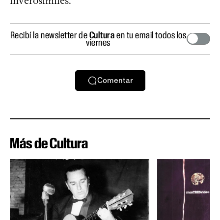
inverosímiles.
Recibí la newsletter de
Cultura
en tu email todos los
viernes
Comentar
Más de Cultura