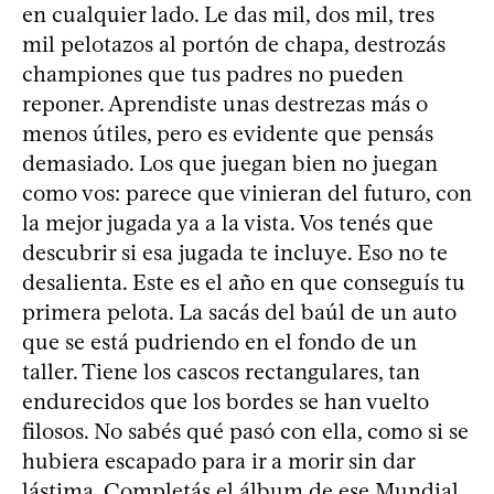
en cualquier lado. Le das mil, dos mil, tres
mil pelotazos al portón de chapa, destrozás
championes que tus padres no pueden
reponer. Aprendiste unas destrezas más o
menos útiles, pero es evidente que pensás
demasiado. Los que juegan bien no juegan
como vos: parece que vinieran del futuro, con
la mejor jugada ya a la vista. Vos tenés que
descubrir si esa jugada te incluye. Eso no te
desalienta. Este es el año en que conseguís tu
primera pelota. La sacás del baúl de un auto
que se está pudriendo en el fondo de un
taller. Tiene los cascos rectangulares, tan
endurecidos que los bordes se han vuelto
filosos. No sabés qué pasó con ella, como si se
hubiera escapado para ir a morir sin dar
lástima. Completás el álbum de ese Mundial.