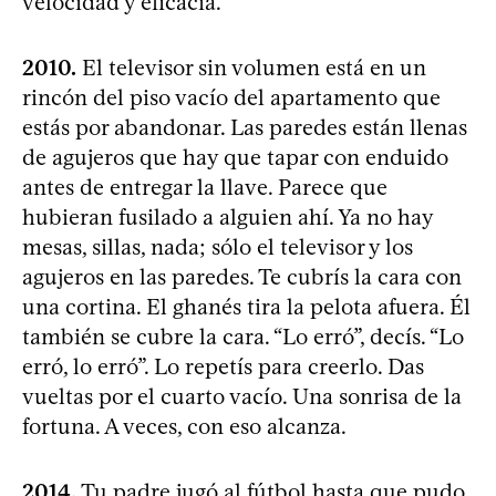
velocidad y eficacia.
2010.
El televisor sin volumen está en un
rincón del piso vacío del apartamento que
estás por abandonar. Las paredes están llenas
de agujeros que hay que tapar con enduido
antes de entregar la llave. Parece que
hubieran fusilado a alguien ahí. Ya no hay
mesas, sillas, nada; sólo el televisor y los
agujeros en las paredes. Te cubrís la cara con
una cortina. El ghanés tira la pelota afuera. Él
también se cubre la cara. “Lo erró”, decís. “Lo
erró, lo erró”. Lo repetís para creerlo. Das
vueltas por el cuarto vacío. Una sonrisa de la
fortuna. A veces, con eso alcanza.
2014.
Tu padre jugó al fútbol hasta que pudo.