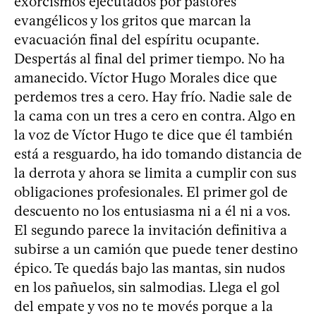
exorcismos ejecutados por pastores
evangélicos y los gritos que marcan la
evacuación final del espíritu ocupante.
Despertás al final del primer tiempo. No ha
amanecido. Víctor Hugo Morales dice que
perdemos tres a cero. Hay frío. Nadie sale de
la cama con un tres a cero en contra. Algo en
la voz de Víctor Hugo te dice que él también
está a resguardo, ha ido tomando distancia de
la derrota y ahora se limita a cumplir con sus
obligaciones profesionales. El primer gol de
descuento no los entusiasma ni a él ni a vos.
El segundo parece la invitación definitiva a
subirse a un camión que puede tener destino
épico. Te quedás bajo las mantas, sin nudos
en los pañuelos, sin salmodias. Llega el gol
del empate y vos no te movés porque a la