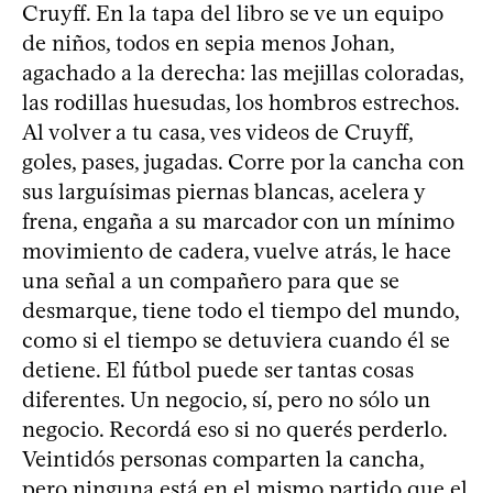
Cruyff. En la tapa del libro se ve un equipo
de niños, todos en sepia menos Johan,
agachado a la derecha: las mejillas coloradas,
las rodillas huesudas, los hombros estrechos.
Al volver a tu casa, ves videos de Cruyff,
goles, pases, jugadas. Corre por la cancha con
sus larguísimas piernas blancas, acelera y
frena, engaña a su marcador con un mínimo
movimiento de cadera, vuelve atrás, le hace
una señal a un compañero para que se
desmarque, tiene todo el tiempo del mundo,
como si el tiempo se detuviera cuando él se
detiene. El fútbol puede ser tantas cosas
diferentes. Un negocio, sí, pero no sólo un
negocio. Recordá eso si no querés perderlo.
Veintidós personas comparten la cancha,
pero ninguna está en el mismo partido que el