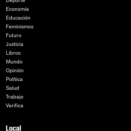
Deporte
Economía
Educación
Feminismos
Futuro
Justicia
Libros
Mundo
Opinión
Política
Salud
Trabajo
Verifica
Local