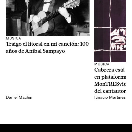
MÚSICA
Traigo el litoral en mi canción: 100
años de Aníbal Sampayo
MÚSICA
Cabrera está de
en plataformas 
MonTRESvideo,
del cantautor
Daniel Machín
Ignacio Martínez