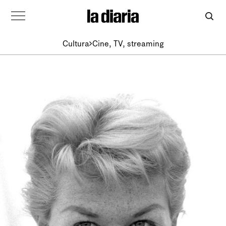
Cultura
Cine, TV, streaming