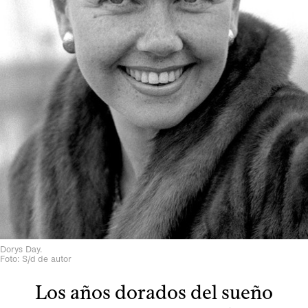
Dorys Day.
Foto: S/d de autor
Los años dorados del sueño