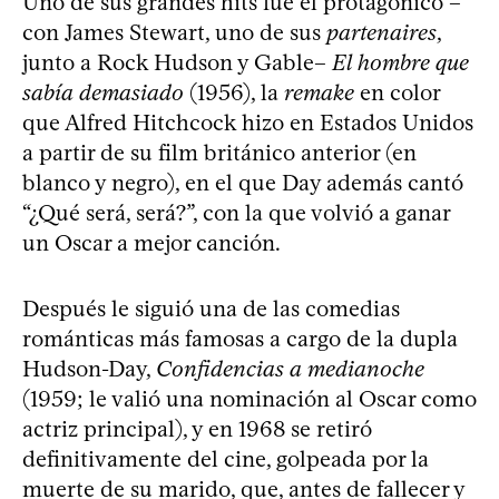
Uno de sus grandes hits fue el protagónico –
con James Stewart, uno de sus
partenaires
,
junto a Rock Hudson y Gable–
El hombre que
sabía demasiado
(1956), la
remake
en color
que Alfred Hitchcock hizo en Estados Unidos
a partir de su film británico anterior (en
blanco y negro), en el que Day además cantó
“¿Qué será, será?”, con la que volvió a ganar
un Oscar a mejor canción.
Después le siguió una de las comedias
románticas más famosas a cargo de la dupla
Hudson-Day,
Confidencias a medianoche
(1959; le valió una nominación al Oscar como
actriz principal), y en 1968 se retiró
definitivamente del cine, golpeada por la
muerte de su marido, que, antes de fallecer y