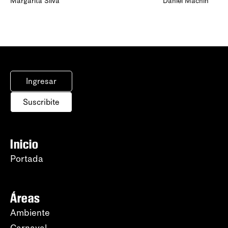
Margarita Silva
Daniel Machín
Ingresar
Suscribite
Inicio
Portada
Áreas
Ambiente