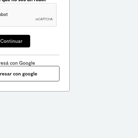
resá con Google
gresar con google