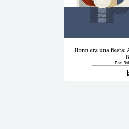
Bonn era una fiesta:
B
Por: Ro