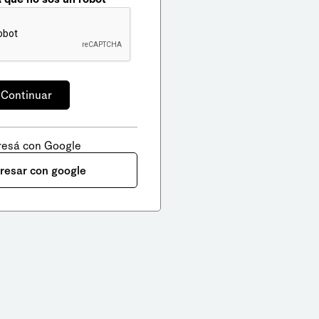
resá con Google
gresar con google