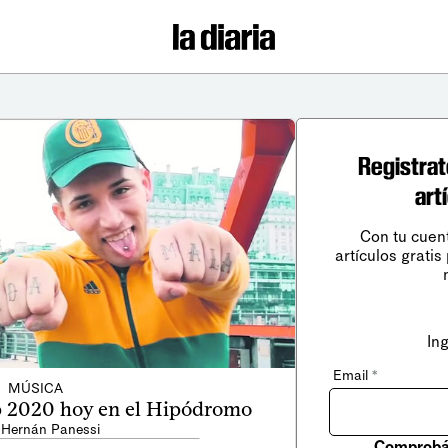
Registrat
art
Con tu cuen
artículos gratis
In
Email
*
MÚSICA
 2020 hoy en el Hipódromo
 Hernán Panessi
Comprobá 