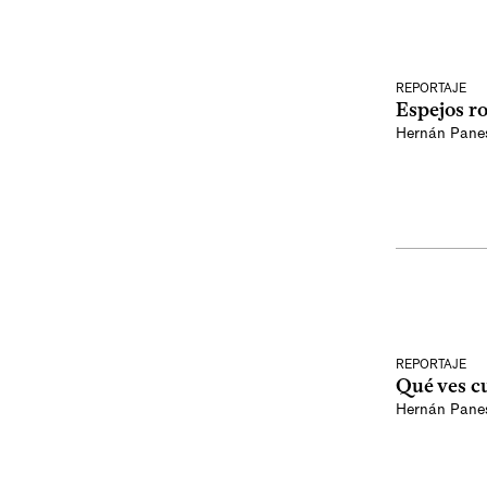
REPORTAJE
Espejos ro
Hernán Pane
REPORTAJE
Qué ves c
Hernán Pane