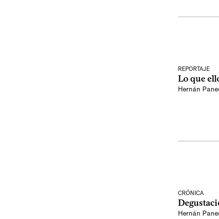
REPORTAJE
Lo que ell
Hernán Pane
CRÓNICA
Degustació
Hernán Pane