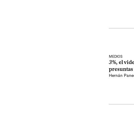
MEDIOS
3%
, el vi
presuntas
Hernán Pane