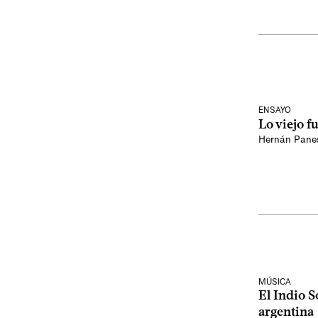
ENSAYO
Lo viejo f
Hernán Pane
MÚSICA
El Indio S
argentina