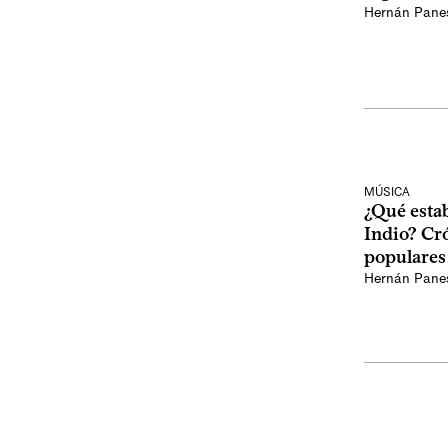
Hernán Pane
MÚSICA
¿Qué esta
Indio? Cró
populares
Hernán Pane