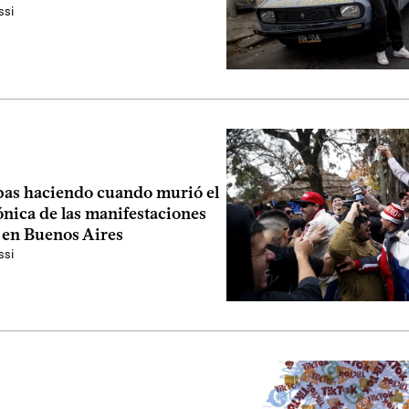
ssi
bas haciendo cuando murió el
nica de las manifestaciones
 en Buenos Aires
ssi