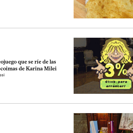
deojuego que se ríe de las
 coimas de Karina Milei
ssi