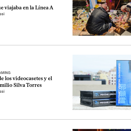
e viajaba en la Línea A
ssi
EAMING
de los videocasetes y el
milio Silva Torres
ssi