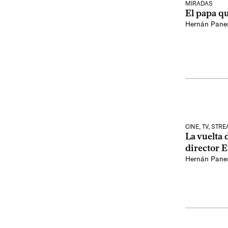
MIRADAS
El papa qu
Hernán Pane
CINE, TV, STR
La vuelta 
director E
Hernán Pane