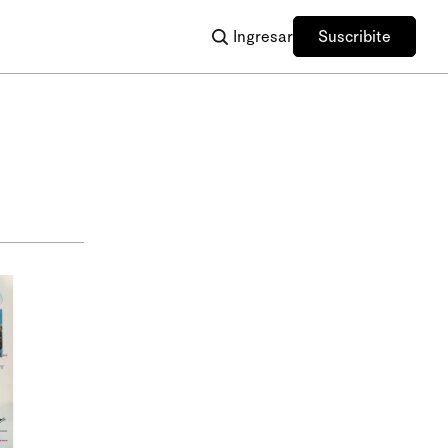
Ingresar
Suscribite