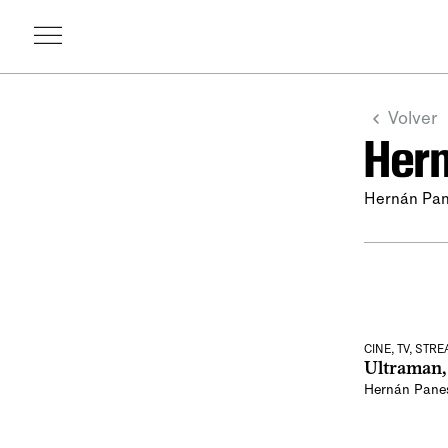
Volver
Hern
Hernán Pan
CINE, TV, STR
Ultraman, 
Hernán Pane