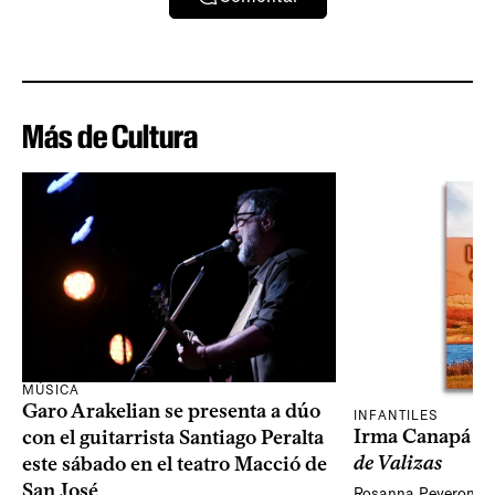
Más de Cultura
MÚSICA
Garo Arakelian se presenta a dúo
INFANTILES
Irma Canapá p
con el guitarrista Santiago Peralta
de Valizas
este sábado en el teatro Macció de
San José
Rosanna Peveroni