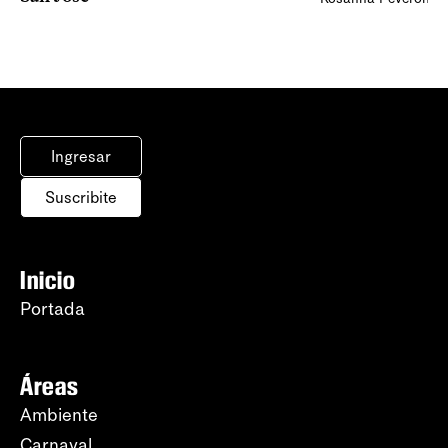
Ingresar
Suscribite
Inicio
Portada
Áreas
Ambiente
Carnaval