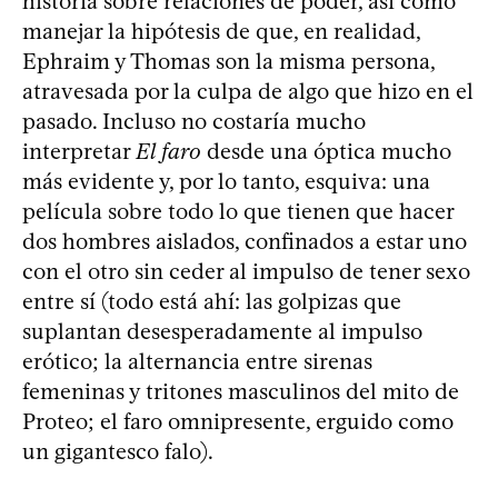
historia sobre relaciones de poder, así como
manejar la hipótesis de que, en realidad,
Ephraim y Thomas son la misma persona,
atravesada por la culpa de algo que hizo en el
pasado. Incluso no costaría mucho
interpretar
El faro
desde una óptica mucho
más evidente y, por lo tanto, esquiva: una
película sobre todo lo que tienen que hacer
dos hombres aislados, confinados a estar uno
con el otro sin ceder al impulso de tener sexo
entre sí (todo está ahí: las golpizas que
suplantan desesperadamente al impulso
erótico; la alternancia entre sirenas
femeninas y tritones masculinos del mito de
Proteo; el faro omnipresente, erguido como
un gigantesco falo).