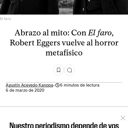
El faro
Abrazo al mito: Con
El faro
,
Robert Eggers vuelve al horror
metafísico
Agustín Acevedo Kanopa
-
6 minutos de lectura
6 de marzo de 2020
Nuestro periodismo depende de vos