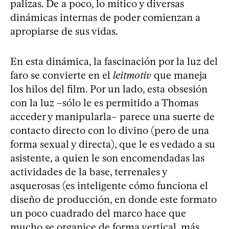
palizas. De a poco, lo mítico y diversas
dinámicas internas de poder comienzan a
apropiarse de sus vidas.
En esta dinámica, la fascinación por la luz del
faro se convierte en el
leitmotiv
que maneja
los hilos del film. Por un lado, esta obsesión
con la luz –sólo le es permitido a Thomas
acceder y manipularla– parece una suerte de
contacto directo con lo divino (pero de una
forma sexual y directa), que le es vedado a su
asistente, a quien le son encomendadas las
actividades de la base, terrenales y
asquerosas (es inteligente cómo funciona el
diseño de producción, en donde este formato
un poco cuadrado del marco hace que
mucho se organice de forma vertical, más