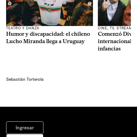
TEATRO Y DANZA
CINE, TV, STREAMI
Humor y discapacidad: el chileno
Comenzó Diverci
Lucho Miranda llega a Uruguay
internacional a
infancias
Sebastián Torterola
Ingresar