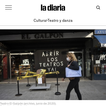
Cultura
Teatro y danza
Teatro El Galpón (archivo, junio de 2020).