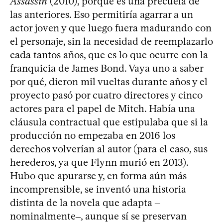
Assassin
(2010), porque es una precuela de
las anteriores. Eso permitiría agarrar a un
actor joven y que luego fuera madurando con
el personaje, sin la necesidad de reemplazarlo
cada tantos años, que es lo que ocurre con la
franquicia de James Bond. Vaya uno a saber
por qué, dieron mil vueltas durante años y el
proyecto pasó por cuatro directores y cinco
actores para el papel de Mitch. Había una
cláusula contractual que estipulaba que si la
producción no empezaba en 2016 los
derechos volverían al autor (para el caso, sus
herederos, ya que Flynn murió en 2013).
Hubo que apurarse y, en forma aún más
incomprensible, se inventó una historia
distinta de la novela que adapta ‒
nominalmente‒, aunque sí se preservan