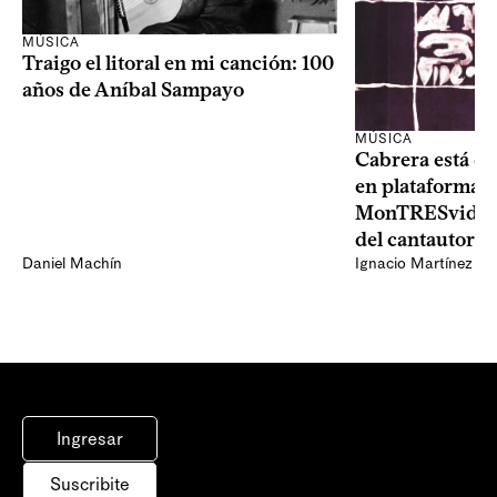
MÚSICA
Traigo el litoral en mi canción: 100
años de Aníbal Sampayo
MÚSICA
Cabrera está de
en plataformas 
MonTRESvideo,
del cantautor
Daniel Machín
Ignacio Martínez
Ingresar
Suscribite