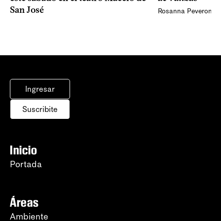
San José
Rosanna Peveroni
Ingresar
Suscribite
Inicio
Portada
Áreas
Ambiente