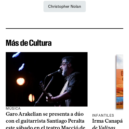
Christopher Nolan
Más de Cultura
MÚSICA
Garo Arakelian se presenta a dúo
INFANTILES
Irma Canapá p
con el guitarrista Santiago Peralta
de Valizas
este sábado en el teatro Macció de