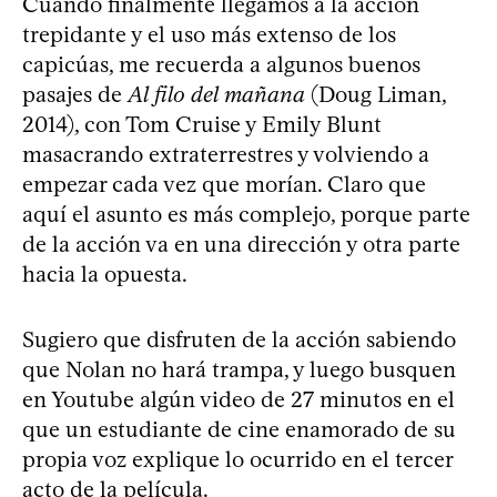
Cuando finalmente llegamos a la acción
trepidante y el uso más extenso de los
capicúas, me recuerda a algunos buenos
pasajes de
Al filo del mañana
(Doug Liman,
2014), con Tom Cruise y Emily Blunt
masacrando extraterrestres y volviendo a
empezar cada vez que morían. Claro que
aquí el asunto es más complejo, porque parte
de la acción va en una dirección y otra parte
hacia la opuesta.
Sugiero que disfruten de la acción sabiendo
que Nolan no hará trampa, y luego busquen
en Youtube algún video de 27 minutos en el
que un estudiante de cine enamorado de su
propia voz explique lo ocurrido en el tercer
acto de la película.