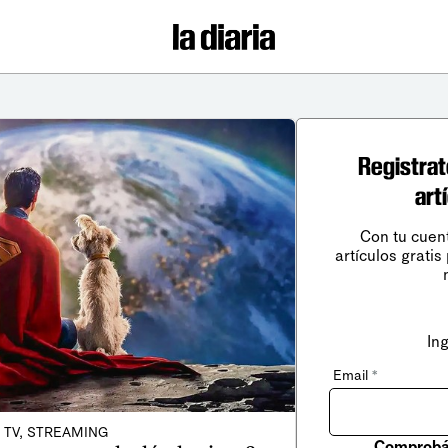
Registrat
art
Con tu cuen
artículos gratis
In
Email
*
, TV, STREAMING
Comprobá 