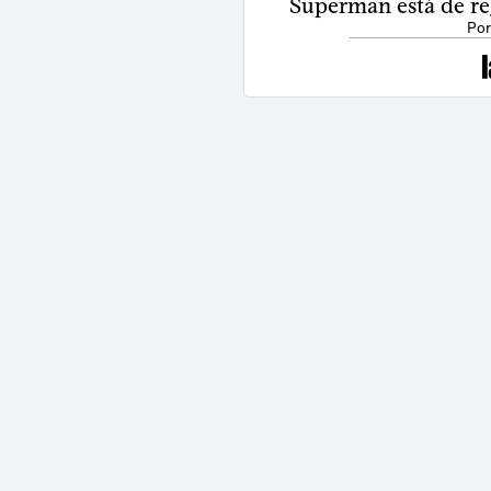
Superman está de re
Por