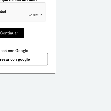
resá con Google
gresar con google