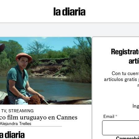
Registrat
art
Con tu cuen
artículos gratis
In
, TV, STREAMING
ico film uruguayo en Cannes
Email
*
Alejandra Trelles
Comprobá 