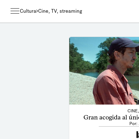
Cultura
Cine, TV, streaming
CINE
Gran acogida al ún
Por: 