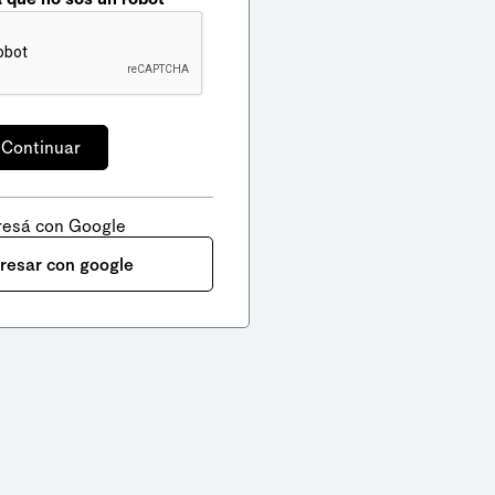
resá con Google
gresar con google