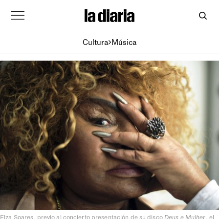
Cultura
Música
Elza Soares, previo al concierto presentación de su disco
Deus e Mulher
, el