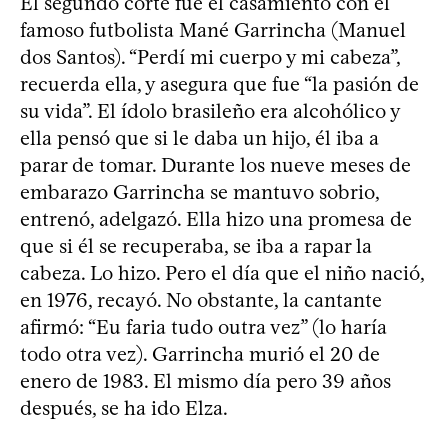
El segundo corte fue el casamiento con el
famoso futbolista Mané Garrincha (Manuel
dos Santos). “Perdí mi cuerpo y mi cabeza”,
recuerda ella, y asegura que fue “la pasión de
su vida”. El ídolo brasileño era alcohólico y
ella pensó que si le daba un hijo, él iba a
parar de tomar. Durante los nueve meses de
embarazo Garrincha se mantuvo sobrio,
entrenó, adelgazó. Ella hizo una promesa de
que si él se recuperaba, se iba a rapar la
cabeza. Lo hizo. Pero el día que el niño nació,
en 1976, recayó. No obstante, la cantante
afirmó: “Eu faria tudo outra vez” (lo haría
todo otra vez). Garrincha murió el 20 de
enero de 1983. El mismo día pero 39 años
después, se ha ido Elza.