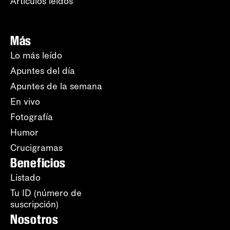
Artículos leídos
Más
Lo más leído
Apuntes del día
Apuntes de la semana
En vivo
Fotografía
Humor
Crucigramas
Beneficios
Listado
Tu ID (número de
suscripción)
Nosotros