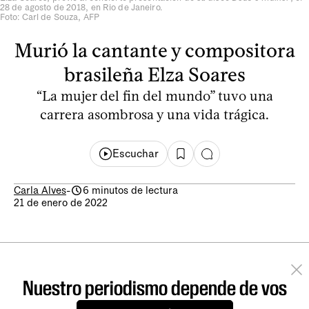
28 de agosto de 2018, en Rio de Janeiro.
Foto: Carl de Souza, AFP
Murió la cantante y compositora
brasileña Elza Soares
“La mujer del fin del mundo” tuvo una
carrera asombrosa y una vida trágica.
Escuchar
Carla Alves
-
6 minutos de lectura
21 de enero de 2022
Nuestro periodismo depende de vos