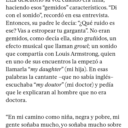
haciendo esos “gemidos” característicos. “Di
con el sonido”, recordó en esa entrevista.
Entonces, su padre le decía: “¿Qué ruido es
ese? Vas a estropear tu garganta”. No eran
gemidos, como decía ella, sino gruñidos, un
efecto musical que llaman
growl
; un sonido
que compartía con Louis Armstrong, quien
en uno de sus encuentros la empezó a
llamarla “
my daughter
” (mi hija). En esas
palabras la cantante –que no sabía inglés–
escuchaba “
my doutor
” (mi doctor) y pedía
que le explicaran al hombre que no era
doctora.
“En mi camino como niña, negra y pobre, mi
gente soñaba mucho, yo soñaba mucho sobre