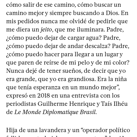
cómo salir de ese camino, cómo buscar un
camino mejor y siempre buscando a Dios. En
mis pedidos nunca me olvidé de pedirle que
me diera un
jeito
, que me iluminara. Padre,
¿cómo puedo dejar de cargar agua? Padre,
¿cómo puedo dejar de andar descalza? Padre,
¿cómo puedo hacer para llegar a un lugar y
que paren de reírse de mi pelo y de mi color?
Nunca dejé de tener sueños, de decir que yo
era grande, que yo era grandiosa. Era la niña
que tenía esperanza en un mundo mejor”,
expresó en 2018 en una entrevista con los
periodistas Guilherme Henrique y Taís Ilhéu
de
Le Monde Diplomatique Brasil
.
Hija de una lavandera y un “operador político