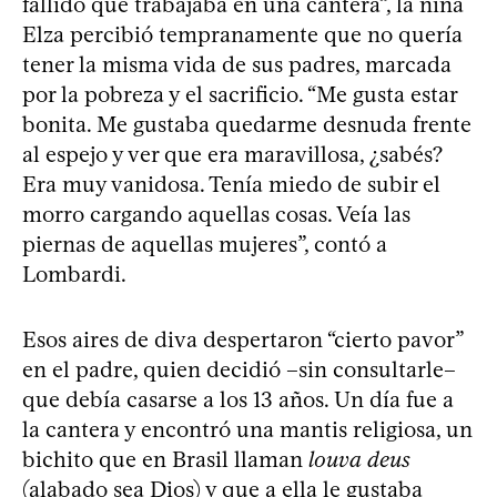
fallido que trabajaba en una cantera”, la niña
Elza percibió tempranamente que no quería
tener la misma vida de sus padres, marcada
por la pobreza y el sacrificio. “Me gusta estar
bonita. Me gustaba quedarme desnuda frente
al espejo y ver que era maravillosa, ¿sabés?
Era muy vanidosa. Tenía miedo de subir el
morro cargando aquellas cosas. Veía las
piernas de aquellas mujeres”, contó a
Lombardi.
Esos aires de diva despertaron “cierto pavor”
en el padre, quien decidió –sin consultarle–
que debía casarse a los 13 años. Un día fue a
la cantera y encontró una mantis religiosa, un
bichito que en Brasil llaman
louva deus
(alabado sea Dios) y que a ella le gustaba