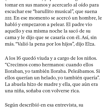
tomar en sus manos y acercarlo al oído para
escuchar ese “barullito musical”, que suena
zzz
. En ese momento se acercó un hombre, le
habló y empezaron a pelear. El padre vio
aquello y esa misma noche la sacó de su
cama y le dijo que se casaría con él. Así, sin
más. “Valió la pena por los hijos”, dijo Elza.
A los 16 quedó viuda y a cargo de los niños.
“Crecimos como hermanos: cuando ellos
lloraban, yo también lloraba. Peleábamos. Si
ellos querían un helado, yo también quería”.
La abuela hizo de madre y ella, que aún era
una niña, soñaba con volverse rica.
Según describió en esa entrevista, su