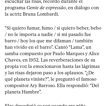
escuchar las risas, recordó durante el
programa
Gente de expressão
, en diálogo con
la actriz Bruna Lombardi.
“Si quiero fumar, fumo / si quiero beber, bebo
/ no le importa a nadie / si mi pasado fue
barro / hoy los que me difaman / también
han vivido en el barro”. Cantó “Lama”, un
samba compuesto por Paulo Marques y Alice
Chaves, en 1952. Las reverberaciones de su
propia voz la emocionaron hasta las lágrimas
y las risas dejaron paso a los aplausos. “¿De
qué planeta viniste?”, le preguntó el famoso
compositor Ary Barroso. Ella respondió: “Del
planeta Hambre”.
Elza descubrió su voz cuando era niña,