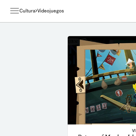
Cultura
Videojuegos
V