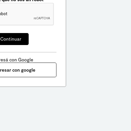
resá con Google
gresar con google