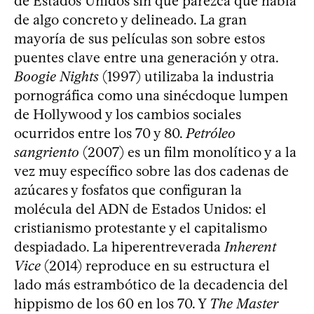
de Estados Unidos sin que parezca que habla
de algo concreto y delineado. La gran
mayoría de sus películas son sobre estos
puentes clave entre una generación y otra.
Boogie Nights
(1997) utilizaba la industria
pornográfica como una sinécdoque lumpen
de Hollywood y los cambios sociales
ocurridos entre los 70 y 80.
Petróleo
sangriento
(2007) es un film monolítico y a la
vez muy específico sobre las dos cadenas de
azúcares y fosfatos que configuran la
molécula del ADN de Estados Unidos: el
cristianismo protestante y el capitalismo
despiadado. La hiperentreverada
Inherent
Vice
(2014) reproduce en su estructura el
lado más estrambótico de la decadencia del
hippismo de los 60 en los 70. Y
The Master