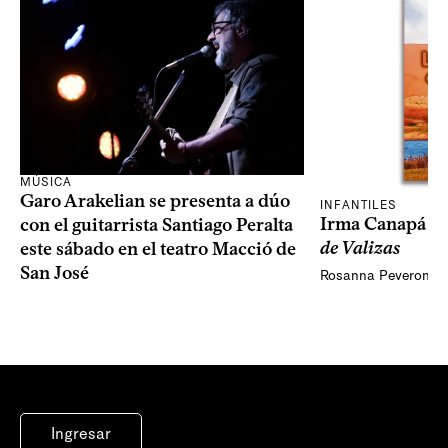
MÚSICA
Garo Arakelian se presenta a dúo
INFANTILES
Irma Canapá p
con el guitarrista Santiago Peralta
de Valizas
este sábado en el teatro Macció de
San José
Rosanna Peveroni
Ingresar