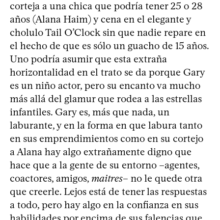
corteja a una chica que podría tener 25 o 28
años (Alana Haim) y cena en el elegante y
cholulo Tail O’Clock sin que nadie repare en
el hecho de que es sólo un guacho de 15 años.
Uno podría asumir que esta extraña
horizontalidad en el trato se da porque Gary
es un niño actor, pero su encanto va mucho
más allá del glamur que rodea a las estrellas
infantiles. Gary es, más que nada, un
laburante, y en la forma en que labura tanto
en sus emprendimientos como en su cortejo
a Alana hay algo extrañamente digno que
hace que a la gente de su entorno –agentes,
coactores, amigos,
maitres
– no le quede otra
que creerle. Lejos está de tener las respuestas
a todo, pero hay algo en la confianza en sus
habilidades por encima de sus falencias que