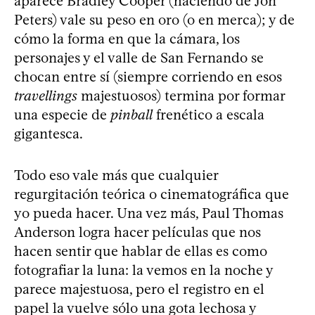
aparece Bradley Cooper (haciendo de Jon
Peters) vale su peso en oro (o en merca); y de
cómo la forma en que la cámara, los
personajes y el valle de San Fernando se
chocan entre sí (siempre corriendo en esos
travellings
majestuosos) termina por formar
una especie de
pinball
frenético a escala
gigantesca.
Todo eso vale más que cualquier
regurgitación teórica o cinematográfica que
yo pueda hacer. Una vez más, Paul Thomas
Anderson logra hacer películas que nos
hacen sentir que hablar de ellas es como
fotografiar la luna: la vemos en la noche y
parece majestuosa, pero el registro en el
papel la vuelve sólo una gota lechosa y