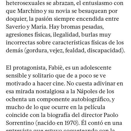
heterosexuales se abrazan, el entusiasmo con
que Marchino y su novia se besuquean por
doquier, la pasión siempre encendida entre
Saverio y Maria. Hay bromas pesadas,
agresiones físicas, ilegalidad, burlas muy
incorrectas sobre características físicas de los
demás (gordura, vejez, fealdad, discapacidad).
El protagonista, Fabiè, es un adolescente
sensible y solitario que de a poco se ve
motivado a hacer cine. No cuesta adivinar en
esa mirada nostalgiosa a la Nápoles de los
ochenta un componente autobiográfico, y
mucho de lo que ocurre en la película
coincide con la biografía del director Paolo
Sorrentino (nacido en 1970). Él contó en una
entrevista que estuvo coqueteando con la