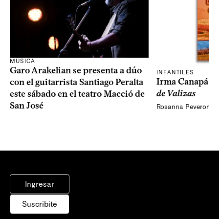
MÚSICA
Garo Arakelian se presenta a dúo
INFANTILES
Irma Canapá p
con el guitarrista Santiago Peralta
de Valizas
este sábado en el teatro Macció de
San José
Rosanna Peveroni
Ingresar
Suscribite