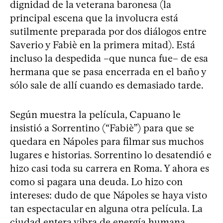
dignidad de la veterana baronesa (la
principal escena que la involucra está
sutilmente preparada por dos diálogos entre
Saverio y Fabiè en la primera mitad). Está
incluso la despedida –que nunca fue– de esa
hermana que se pasa encerrada en el baño y
sólo sale de allí cuando es demasiado tarde.
Según muestra la película, Capuano le
insistió a Sorrentino (“Fabiè”) para que se
quedara en Nápoles para filmar sus muchos
lugares e historias. Sorrentino lo desatendió e
hizo casi toda su carrera en Roma. Y ahora es
como si pagara una deuda. Lo hizo con
intereses: dudo de que Nápoles se haya visto
tan espectacular en alguna otra película. La
ciudad entera vibra de energía humana,