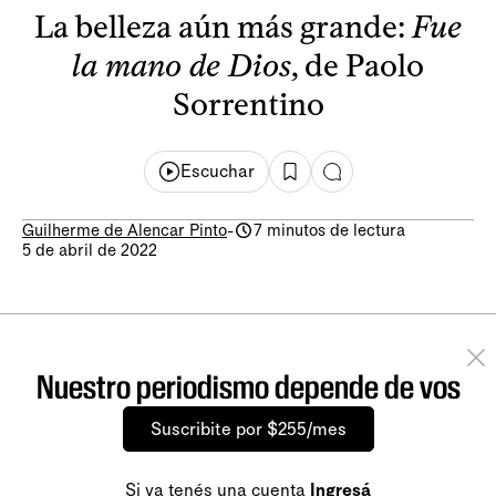
La belleza aún más grande:
Fue
la mano de Dios
, de Paolo
Sorrentino
Escuchar
Guilherme de Alencar Pinto
-
7 minutos de lectura
5 de abril de 2022
Nuestro periodismo depende de vos
Suscribite por $255/mes
Si ya tenés una cuenta
Ingresá