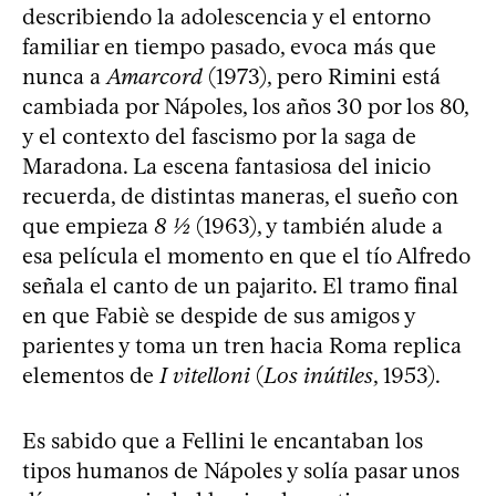
describiendo la adolescencia y el entorno
familiar en tiempo pasado, evoca más que
nunca a
Amarcord
(1973), pero Rimini está
cambiada por Nápoles, los años 30 por los 80,
y el contexto del fascismo por la saga de
Maradona. La escena fantasiosa del inicio
recuerda, de distintas maneras, el sueño con
que empieza
8 ½
(1963), y también alude a
esa película el momento en que el tío Alfredo
señala el canto de un pajarito. El tramo final
en que Fabiè se despide de sus amigos y
parientes y toma un tren hacia Roma replica
elementos de
I vitelloni
(
Los inútiles
, 1953).
Es sabido que a Fellini le encantaban los
tipos humanos de Nápoles y solía pasar unos