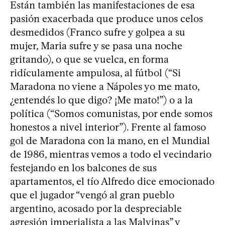
Están también las manifestaciones de esa
pasión exacerbada que produce unos celos
desmedidos (Franco sufre y golpea a su
mujer, Maria sufre y se pasa una noche
gritando), o que se vuelca, en forma
ridículamente ampulosa, al fútbol (“Si
Maradona no viene a Nápoles yo me mato,
¿entendés lo que digo? ¡Me mato!”) o a la
política (“Somos comunistas, por ende somos
honestos a nivel interior”). Frente al famoso
gol de Maradona con la mano, en el Mundial
de 1986, mientras vemos a todo el vecindario
festejando en los balcones de sus
apartamentos, el tío Alfredo dice emocionado
que el jugador “vengó al gran pueblo
argentino, acosado por la despreciable
agresión imperialista a las Malvinas” y