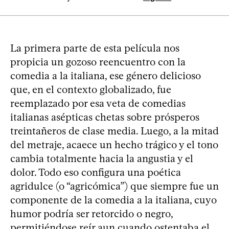
La primera parte de esta película nos
propicia un gozoso reencuentro con la
comedia a la italiana, ese género delicioso
que, en el contexto globalizado, fue
reemplazado por esa veta de comedias
italianas asépticas chetas sobre prósperos
treintañeros de clase media. Luego, a la mitad
del metraje, acaece un hecho trágico y el tono
cambia totalmente hacia la angustia y el
dolor. Todo eso configura una poética
agridulce (o “agricómica”) que siempre fue un
componente de la comedia a la italiana, cuyo
humor podría ser retorcido o negro,
permitiéndose reír aun cuando ostentaba el