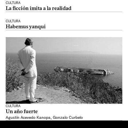
CULTURA
La ficción imita a la realidad
CULTURA
Habemus yanqui
CULTURA
Un año fuerte
Agustín Acevedo Kanopa
,
Gonzalo Curbelo