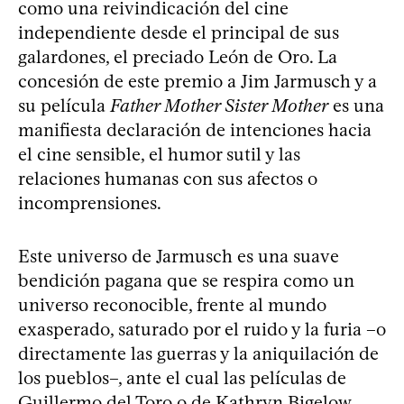
como una reivindicación del cine
independiente desde el principal de sus
galardones, el preciado León de Oro. La
concesión de este premio a Jim Jarmusch y a
su película
Father Mother Sister Mother
es una
manifiesta declaración de intenciones hacia
el cine sensible, el humor sutil y las
relaciones humanas con sus afectos o
incomprensiones.
Este universo de Jarmusch es una suave
bendición pagana que se respira como un
universo reconocible, frente al mundo
exasperado, saturado por el ruido y la furia –o
directamente las guerras y la aniquilación de
los pueblos–, ante el cual las películas de
Guillermo del Toro o de Kathryn Bigelow