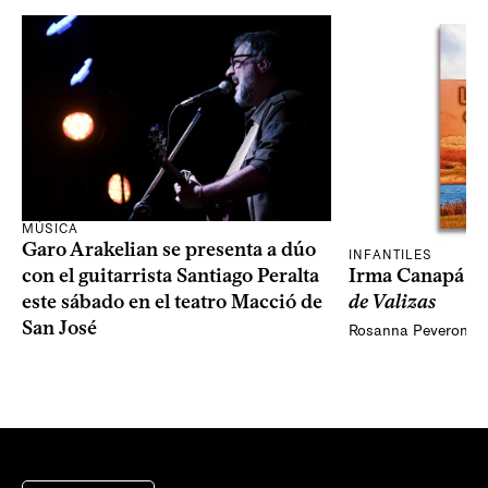
MÚSICA
Garo Arakelian se presenta a dúo
INFANTILES
Irma Canapá p
con el guitarrista Santiago Peralta
de Valizas
este sábado en el teatro Macció de
San José
Rosanna Peveroni