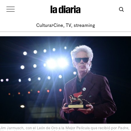
Cultura
Cine, TV, streaming
Jim Jarmusch, con el León de Oro a la Mejor Película que recibió por
Padre,