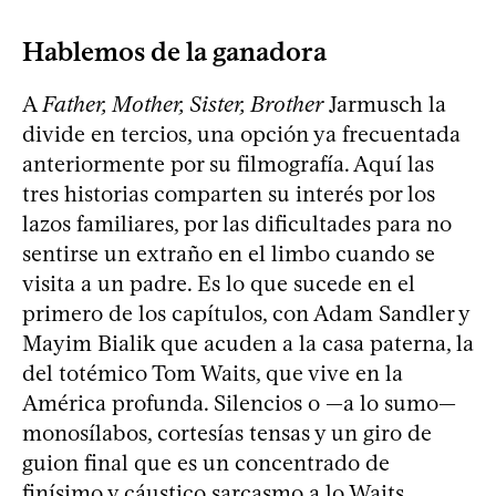
Hablemos de la ganadora
A
Father, Mother, Sister, Brother
Jarmusch la
divide en tercios, una opción ya frecuentada
anteriormente por su filmografía. Aquí las
tres historias comparten su interés por los
lazos familiares, por las dificultades para no
sentirse un extraño en el limbo cuando se
visita a un padre. Es lo que sucede en el
primero de los capítulos, con Adam Sandler y
Mayim Bialik que acuden a la casa paterna, la
del totémico Tom Waits, que vive en la
América profunda. Silencios o —a lo sumo—
monosílabos, cortesías tensas y un giro de
guion final que es un concentrado de
finísimo y cáustico sarcasmo a lo Waits.