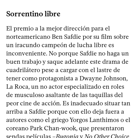
Sorrentino libre
El premio a la mejor dirección para el
norteamericano Ben Safdie por su film sobre
un iracundo campeón de lucha libre es
inconveniente. No porque Safdie no haga un
buen trabajo y saque adelante este drama de
cuadrilátero pese a cargar con el lastre de
tener como protagonista a Dwayne Johnson,
La Roca, un no actor especializado en roles
de musculoso asaltante de las taquillas del
peor cine de acción. Es inadecuado situar tan
arriba a Safdie porque con ello deja fuera a
autores como el griego Yorgos Lanthimos o el
coreano Park Chan-wook, que presentaron
sendas películas –
Bugonia
y
No Other Choice
,