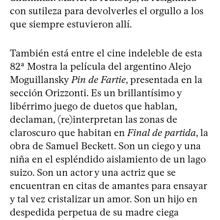
con sutileza para devolverles el orgullo a los
que siempre estuvieron allí.
También está entre el cine indeleble de esta
82ª Mostra la película del argentino Alejo
Moguillansky
Pin de Fartie
, presentada en la
sección Orizzonti. Es un brillantísimo y
libérrimo juego de duetos que hablan,
declaman, (re)interpretan las zonas de
claroscuro que habitan en
Final de partida
, la
obra de Samuel Beckett. Son un ciego y una
niña en el espléndido aislamiento de un lago
suizo. Son un actor y una actriz que se
encuentran en citas de amantes para ensayar
y tal vez cristalizar un amor. Son un hijo en
despedida perpetua de su madre ciega