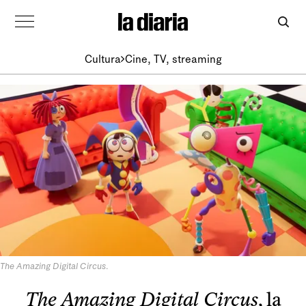
Cultura
Cine, TV, streaming
The Amazing Digital Circus
.
The Amazing Digital Circus
, la