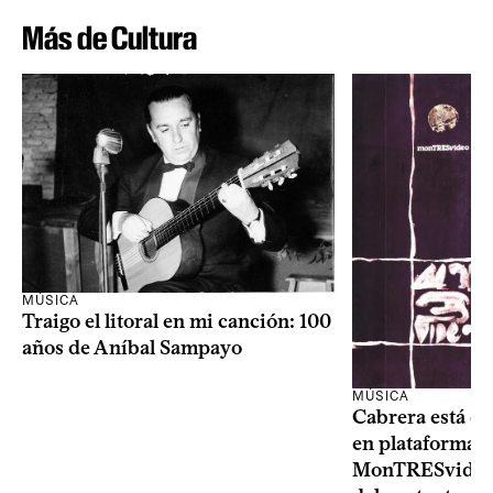
Más de Cultura
MÚSICA
Traigo el litoral en mi canción: 100
años de Aníbal Sampayo
MÚSICA
Cabrera está de
en plataformas 
MonTRESvideo,