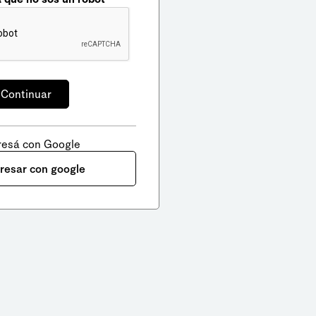
resá con Google
gresar con google