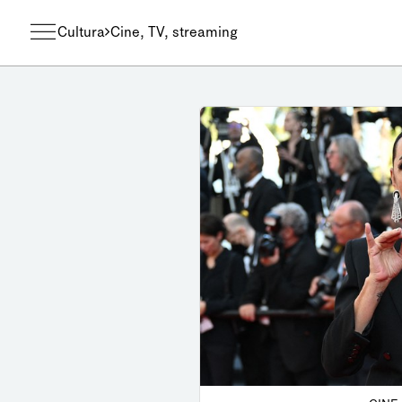
Cultura
Cine, TV, streaming