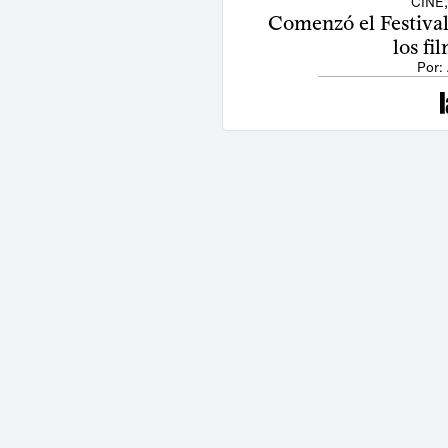
CINE
Comenzó el Festival
los fi
Por: 