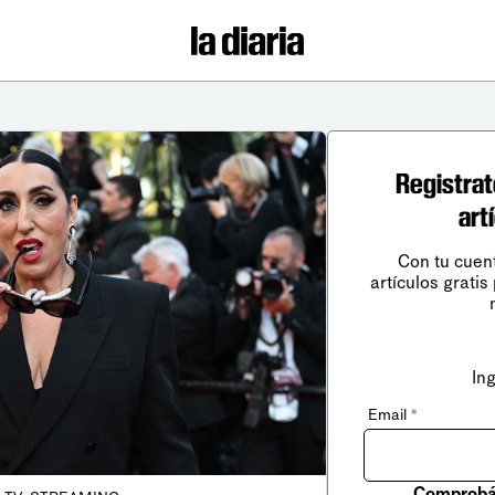
Registrat
art
Con tu cuen
artículos gratis
In
Email
*
Comprobá 