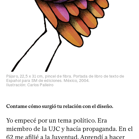
Pájaro, 22,5 x 31 cm, pincel de fibra. Portada de libro de texto de
Español para SM de ediciones. México, 2004.
Ilustración: Carlos Palleiro
Contame cómo surgió tu relación con el diseño.
Yo empecé por un tema político. Era
miembro de la UJC y hacía propaganda. En el
62 me afilié a la Juventud. Aprendí a hacer