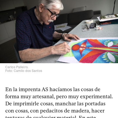
Carlos Palleiro.
Foto: Camilo dos Santos
En la imprenta AS hacíamos las cosas de
forma muy artesanal, pero muy experimental.
De imprimirle cosas, manchar las portadas
con cosas, con pedacitos de madera, hacer
texturas de cualquier material. En este