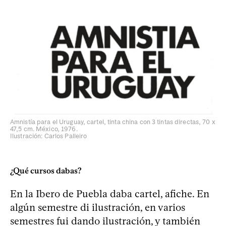
Amnistía para el Uruguay, cartel, tinta china con 3 tintas directas, 70 x
47,5 cm. México, 1976.
Ilustración: Carlos Palleiro
¿Qué cursos dabas?
En la Ibero de Puebla daba cartel, afiche. En
algún semestre di ilustración, en varios
semestres fui dando ilustración, y también