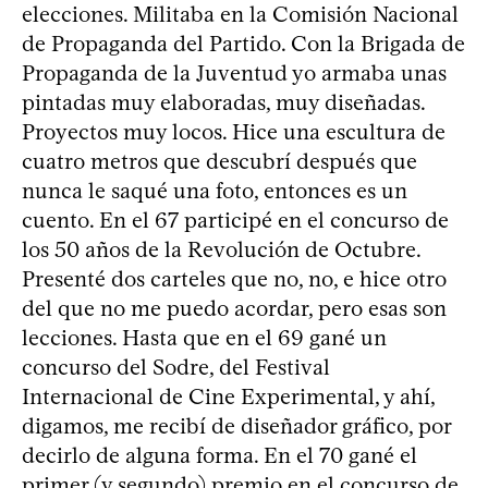
elecciones. Militaba en la Comisión Nacional
de Propaganda del Partido. Con la Brigada de
Propaganda de la Juventud yo armaba unas
pintadas muy elaboradas, muy diseñadas.
Proyectos muy locos. Hice una escultura de
cuatro metros que descubrí después que
nunca le saqué una foto, entonces es un
cuento. En el 67 participé en el concurso de
los 50 años de la Revolución de Octubre.
Presenté dos carteles que no, no, e hice otro
del que no me puedo acordar, pero esas son
lecciones. Hasta que en el 69 gané un
concurso del Sodre, del Festival
Internacional de Cine Experimental, y ahí,
digamos, me recibí de diseñador gráfico, por
decirlo de alguna forma. En el 70 gané el
primer (y segundo) premio en el concurso de