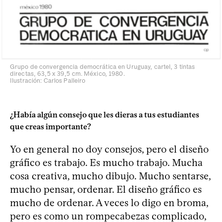
Grupo de convergencia democrática en Uruguay, cartel, 3 tintas
directas, 63,5 x 39,5 cm. México, 1980.
Ilustración: Carlos Palleiro
¿Había algún consejo que les dieras a tus estudiantes
que creas importante?
Yo en general no doy consejos, pero el diseño
gráfico es trabajo. Es mucho trabajo. Mucha
cosa creativa, mucho dibujo. Mucho sentarse,
mucho pensar, ordenar. El diseño gráfico es
mucho de ordenar. A veces lo digo en broma,
pero es como un rompecabezas complicado,