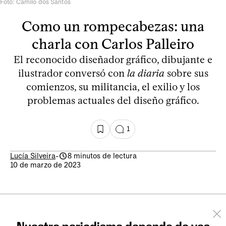
Foto: Camilo dos Santos
Como un rompecabezas: una
charla con Carlos Palleiro
El reconocido diseñador gráfico, dibujante e
ilustrador conversó con
la diaria
sobre sus
comienzos, su militancia, el exilio y los
problemas actuales del diseño gráfico.
1
Lucía Silveira
-
8 minutos de lectura
10 de marzo de 2023