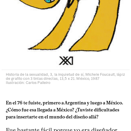
Historia de la sexualidad, 3, la inquietud de sí, Michele Foucault, lápiz
de grafito con 3 tintas directas, 13,5 x 21. México, 1987
Ilustración: Carlos Palleiro
En el 76 te fuiste, primero a Argentina y luego a México.
¿Cómo fue esa llegada a México? ¿Tuviste dificultades
para insertarte en el mundo del diseño allá?
Fue bastante fácil porque yo era diseñador