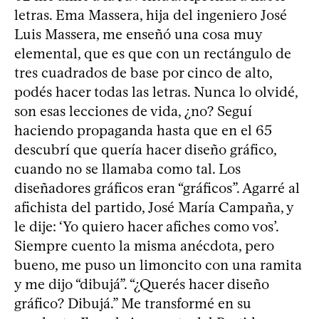
letras. Ema Massera, hija del ingeniero José
Luis Massera, me enseñó una cosa muy
elemental, que es que con un rectángulo de
tres cuadrados de base por cinco de alto,
podés hacer todas las letras. Nunca lo olvidé,
son esas lecciones de vida, ¿no? Seguí
haciendo propaganda hasta que en el 65
descubrí que quería hacer diseño gráfico,
cuando no se llamaba como tal. Los
diseñadores gráficos eran “gráficos”. Agarré al
afichista del partido, José María Campaña, y
le dije: ‘Yo quiero hacer afiches como vos’.
Siempre cuento la misma anécdota, pero
bueno, me puso un limoncito con una ramita
y me dijo “dibujá”. “¿Querés hacer diseño
gráfico? Dibujá.” Me transformé en su