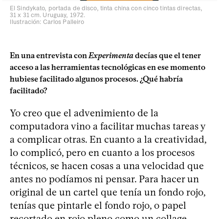
El Sindykato, portada de disco, tinta china con cinco tintas directas,
31 x 31 cm. Uruguay, 1972.
Ilustración: Carlos Palleiro
En una entrevista con
Experimenta
decías que el tener
acceso a las herramientas tecnológicas en ese momento
hubiese facilitado algunos procesos. ¿Qué habría
facilitado?
Yo creo que el advenimiento de la
computadora vino a facilitar muchas tareas y
a complicar otras. En cuanto a la creatividad,
lo complicó, pero en cuanto a los procesos
técnicos, se hacen cosas a una velocidad que
antes no podíamos ni pensar. Para hacer un
original de un cartel que tenía un fondo rojo,
tenías que pintarle el fondo rojo, o papel
recortado en rojo pleno como un collage.