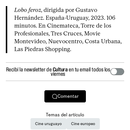
Lobo feroz
, dirigida por Gustavo
Hernández. España-Uruguay, 2023. 106
minutos. En Cinemateca, Torre de los
Profesionales, Tres Cruces, Movie
Montevideo, Nuevocentro, Costa Urbana,
Las Piedras Shopping.
Recibí la newsletter de
Cultura
en tu email todos los
viernes
Comentar
Temas del artículo
Cine uruguayo
Cine europeo