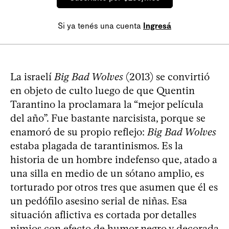
Si ya tenés una cuenta
Ingresá
La israelí
Big Bad Wolves
(2013) se convirtió
en objeto de culto luego de que Quentin
Tarantino la proclamara la “mejor película
del año”. Fue bastante narcisista, porque se
enamoró de su propio reflejo:
Big Bad Wolves
estaba plagada de tarantinismos. Es la
historia de un hombre indefenso que, atado a
una silla en medio de un sótano amplio, es
torturado por otros tres que asumen que él es
un pedófilo asesino serial de niñas. Esa
situación aflictiva es cortada por detalles
nimios con efecto de humor negro y decorada