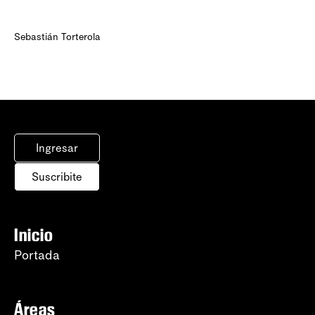
Sebastián Torterola
Ingresar
Suscribite
Inicio
Portada
Áreas