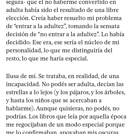
segura- que el no haberme convertido en
adulta había sido el resultado de una libre
elección. Creía haber resuelto mi problema
de “entrar a la adultez”, tomando la sensata
decisión de “no entrar a la adultez”. Lo había
decidido. Ese era, ese sería el núcleo de mi
personalidad, lo que me distinguiría del
resto, lo que me haría especial.
Ilusa de mí. Se trataba, en realidad, de una
incapacidad. No podés ser adulta, decían las
estrellas a lo lejos (y los pájaros, y los árboles,
y hasta los niños que se acercaban a
hablarme). Aunque quisieras, no podés, no
podrías. Los libros que leía por aquella época
me regocijaban de un modo especial porque
me lo confirmaban, apoyaban mis oscuras