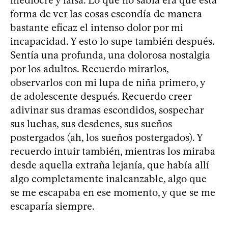
mediocre y falsa. Lo que no sabía era que esta
forma de ver las cosas escondía de manera
bastante eficaz el intenso dolor por mi
incapacidad. Y esto lo supe también después.
Sentía una profunda, una dolorosa nostalgia
por los adultos. Recuerdo mirarlos,
observarlos con mi lupa de niña primero, y
de adolescente después. Recuerdo creer
adivinar sus dramas escondidos, sospechar
sus luchas, sus desdenes, sus sueños
postergados (ah, los sueños postergados). Y
recuerdo intuir también, mientras los miraba
desde aquella extraña lejanía, que había allí
algo completamente inalcanzable, algo que
se me escapaba en ese momento, y que se me
escaparía siempre.