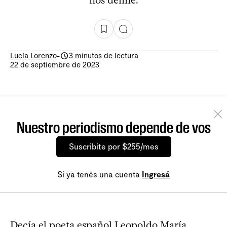
nos define.
Lucía Lorenzo
-
3 minutos de lectura
22 de septiembre de 2023
Nuestro periodismo depende de vos
Suscribite por $255/mes
Si ya tenés una cuenta
Ingresá
Decía el poeta español Leopoldo María