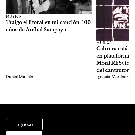
MÚSICA
Traigo el litoral en mi canción: 100
años de Aníbal Sampayo
MÚSICA
Cabrera está de
en plataformas 
MonTRESvideo,
del cantautor
Daniel Machín
Ignacio Martínez
Ingresar