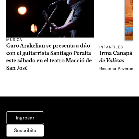
MÚSICA
Garo Arakelian se presenta a dúo
INFANTILES
Irma Canapá p
con el guitarrista Santiago Peralta
de Valizas
este sábado en el teatro Macció de
San José
Rosanna Peveroni
Ingresar
Suscribite