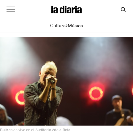
Cultura
Música
Buitres en vivo en el Auditorio Adela Reta.