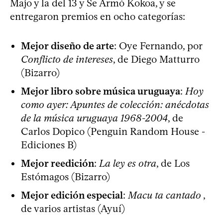
Majo y la del 13 y Se Armó Kokoa, y se
entregaron premios en ocho categorías:
Mejor diseño de arte
: Oye Fernando, por
Conflicto de intereses
, de Diego Matturro
(Bizarro)
Mejor libro sobre música uruguaya
:
Hoy
como ayer: Apuntes de colección: anécdotas
de la música uruguaya 1968-2004
, de
Carlos Dopico (Penguin Random House -
Ediciones B)
Mejor reedición
:
La ley es otra
, de Los
Estómagos (Bizarro)
Mejor edición especial
:
Macu ta cantado
,
de varios artistas (Ayuí)