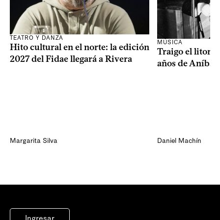
TEATRO Y DANZA
MÚSICA
Hito cultural en el norte: la edición
Traigo el litora
2027 del Fidae llegará a Rivera
años de Aníbal
Margarita Silva
Daniel Machín
Ingresar