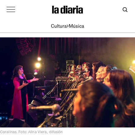
Cultura
Música
Coralinas. Foto: Alina Viera, difusión