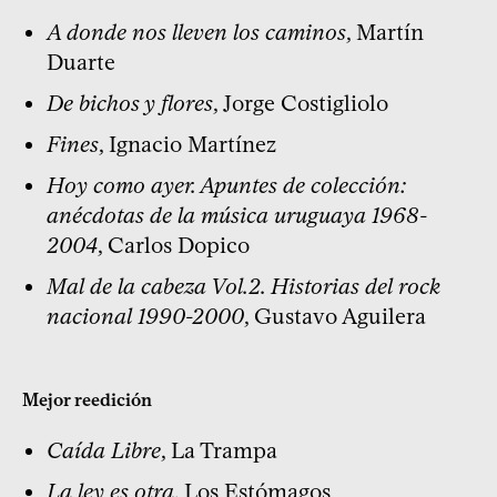
A donde nos lleven los caminos
, Martín
Duarte
De bichos y flores
, Jorge Costigliolo
Fines
, Ignacio Martínez
Hoy como ayer. Apuntes de colección:
anécdotas de la música uruguaya 1968-
2004
, Carlos Dopico
Mal de la cabeza Vol.2. Historias del rock
nacional 1990-2000
, Gustavo Aguilera
Mejor reedición
Caída Libre
, La Trampa
La ley es otra
, Los Estómagos