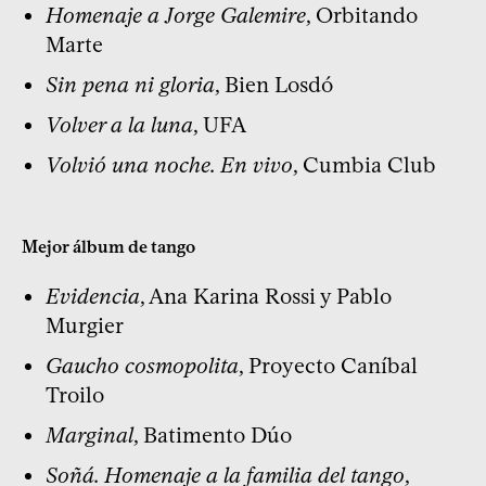
Homenaje a Jorge Galemire
, Orbitando
Marte
Sin pena ni gloria
, Bien Losdó
Volver a la luna
, UFA
Volvió una noche. En vivo
, Cumbia Club
Mejor álbum de tango
Evidencia
, Ana Karina Rossi y Pablo
Murgier
Gaucho cosmopolita
, Proyecto Caníbal
Troilo
Marginal
, Batimento Dúo
Soñá. Homenaje a la familia del tango
,