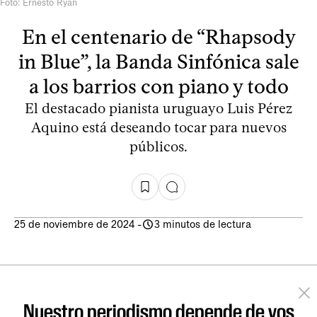
Foto: Ernesto Ryan
En el centenario de “Rhapsody
in Blue”, la Banda Sinfónica sale
a los barrios con piano y todo
El destacado pianista uruguayo Luis Pérez
Aquino está deseando tocar para nuevos
públicos.
25 de noviembre de 2024
-
3 minutos de lectura
Nuestro periodismo depende de vos