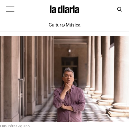
Cultura
Música
Luis Pérez Aquino.