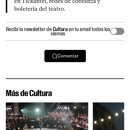
en Tickantel, redes de cobranza y
boletería del teatro.
Recibí la newsletter de
Cultura
en tu email todos los
viernes
Comentar
Más de Cultura