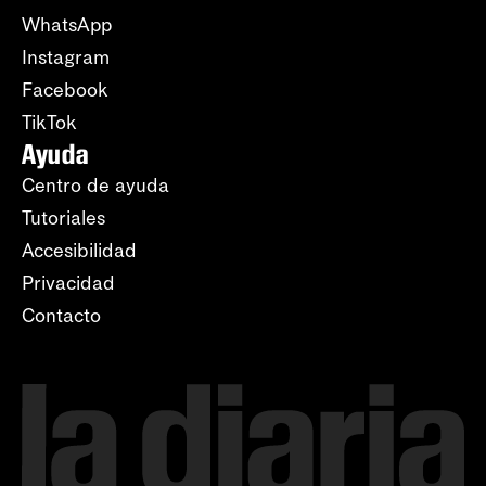
WhatsApp
Instagram
Facebook
TikTok
Ayuda
Centro de ayuda
Tutoriales
Accesibilidad
Privacidad
Contacto