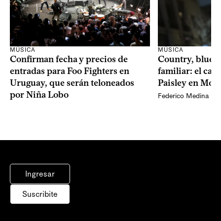
MÚSICA
MÚSICA
Confirman fecha y precios de
Country, bluegr
entradas para Foo Fighters en
familiar: el ca
Uruguay, que serán teloneados
Paisley en Mon
por Niña Lobo
Federico Medina
Ingresar
Suscribite