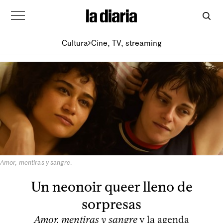
Cultura
Cine, TV, streaming
Amor, mentiras y sangre
.
Un neonoir queer lleno de
sorpresas
Amor, mentiras y sangre
y la agenda