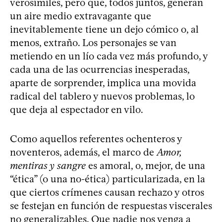
verosímiles, pero que, todos juntos, generan
un aire medio extravagante que
inevitablemente tiene un dejo cómico o, al
menos, extraño. Los personajes se van
metiendo en un lío cada vez más profundo, y
cada una de las ocurrencias inesperadas,
aparte de sorprender, implica una movida
radical del tablero y nuevos problemas, lo
que deja al espectador en vilo.
Como aquellos referentes ochenteros y
noventeros, además, el marco de
Amor,
mentiras y sangre
es amoral, o, mejor, de una
“ética” (o una no-ética) particularizada, en la
que ciertos crímenes causan rechazo y otros
se festejan en función de respuestas viscerales
no generalizables. Que nadie nos venga a