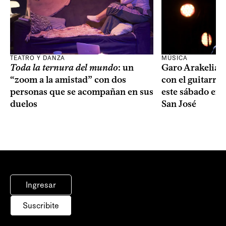
TEATRO Y DANZA
MÚSICA
Toda la ternura del mundo
: un
Garo Arakelian 
“zoom a la amistad” con dos
con el guitarris
personas que se acompañan en sus
este sábado en 
duelos
San José
Ingresar
Suscribite