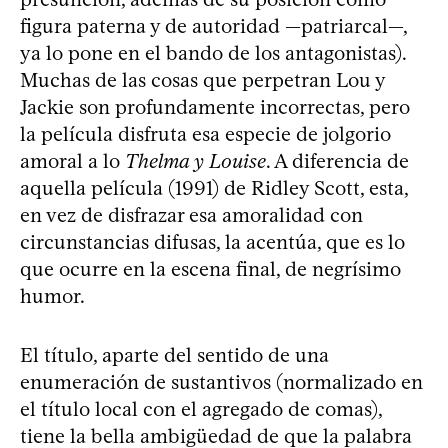
figura paterna y de autoridad —patriarcal—,
ya lo pone en el bando de los antagonistas).
Muchas de las cosas que perpetran Lou y
Jackie son profundamente incorrectas, pero
la película disfruta esa especie de jolgorio
amoral a lo
Thelma y Louise
. A diferencia de
aquella película (1991) de Ridley Scott, esta,
en vez de disfrazar esa amoralidad con
circunstancias difusas, la acentúa, que es lo
que ocurre en la escena final, de negrísimo
humor.
El título, aparte del sentido de una
enumeración de sustantivos (normalizado en
el título local con el agregado de comas),
tiene la bella ambigüedad de que la palabra