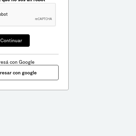
resá con Google
gresar con google