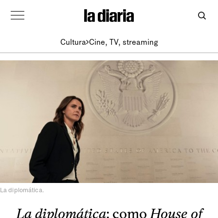
Cultura
Cine, TV, streaming
La diplomática.
La diplomática
: como
House of