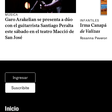
MÚSICA
Garo Arakelian se presenta a dúo
INFANTILES
Irma Canapá p
con el guitarrista Santiago Peralta
de Valizas
este sábado en el teatro Macció de
San José
Rosanna Peveroni
Ingresar
Suscribite
Inicio