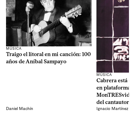
MÚSICA
Traigo el litoral en mi canción: 100
años de Aníbal Sampayo
MÚSICA
Cabrera está de
en plataformas 
MonTRESvideo,
del cantautor
Daniel Machín
Ignacio Martínez