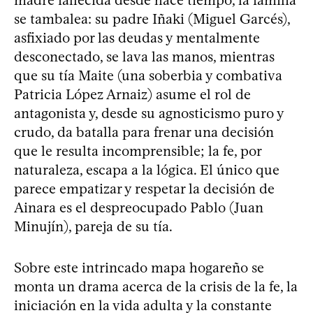
madre fallecida desde hace tiempo, la familia
se tambalea: su padre Iñaki (Miguel Garcés),
asfixiado por las deudas y mentalmente
desconectado, se lava las manos, mientras
que su tía Maite (una soberbia y combativa
Patricia López Arnaiz) asume el rol de
antagonista y, desde su agnosticismo puro y
crudo, da batalla para frenar una decisión
que le resulta incomprensible; la fe, por
naturaleza, escapa a la lógica. El único que
parece empatizar y respetar la decisión de
Ainara es el despreocupado Pablo (Juan
Minujín), pareja de su tía.
Sobre este intrincado mapa hogareño se
monta un drama acerca de la crisis de la fe, la
iniciación en la vida adulta y la constante