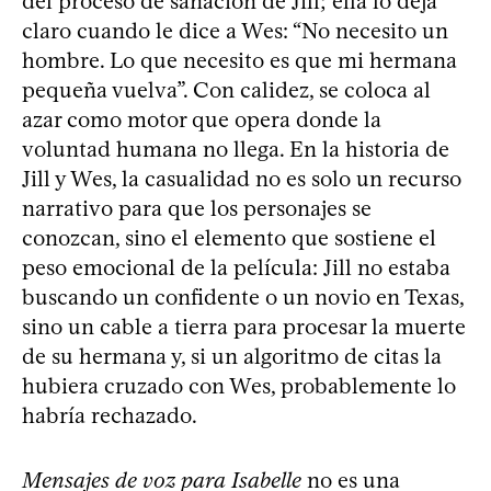
del proceso de sanación de Jill; ella lo deja
claro cuando le dice a Wes: “No necesito un
hombre. Lo que necesito es que mi hermana
pequeña vuelva”. Con calidez, se coloca al
azar como motor que opera donde la
voluntad humana no llega. En la historia de
Jill y Wes, la casualidad no es solo un recurso
narrativo para que los personajes se
conozcan, sino el elemento que sostiene el
peso emocional de la película: Jill no estaba
buscando un confidente o un novio en Texas,
sino un cable a tierra para procesar la muerte
de su hermana y, si un algoritmo de citas la
hubiera cruzado con Wes, probablemente lo
habría rechazado.
Mensajes de voz para Isabelle
no es una