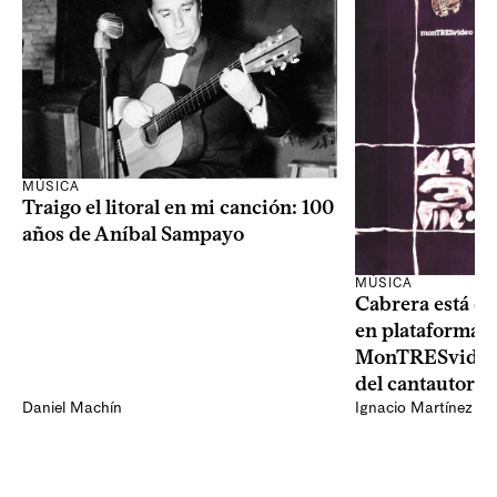
MÚSICA
Traigo el litoral en mi canción: 100
años de Aníbal Sampayo
MÚSICA
Cabrera está de
en plataformas 
MonTRESvideo,
del cantautor
Daniel Machín
Ignacio Martínez