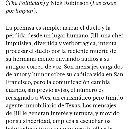
(
The Politician
) y Nick Robinson (
Las cosas
por limpiar
).
La premisa es simple: narrar el duelo y la
pérdida desde un lugar humano. Jill, una chef
impulsiva, divertida y verborrágica, intenta
procesar el duelo por la reciente muerte de
su hermana menor enviando audios a su
antiguo correo de voz. Son mensajes cargados
de amor y humor sobre su caótica vida en San
Francisco, pero la comunicación cambia
cuando, sin previo aviso, el número es
reasignado a Wes, un carismático pero tímido
agente inmobiliario de Texas. Los mensajes
de Jill le generan interés y ternura, y movido
por su sinceridad, empieza a escucharlos
habitualmente y a enamorarse de ella a la