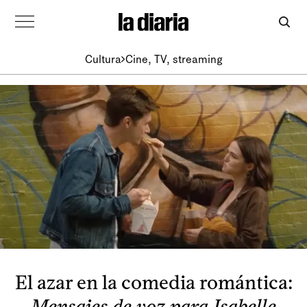
Cultura
Cine, TV, streaming
El azar en la comedia romántica:
Mensajes de voz para Isabelle