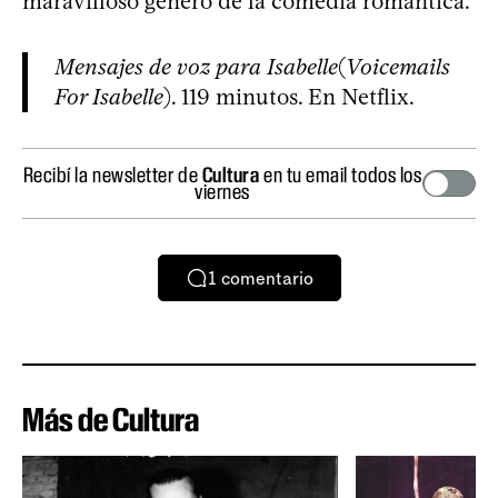
maravilloso género de la comedia romántica.
Mensajes de voz para Isabelle
(
Voicemails
For Isabelle
). 119 minutos. En Netflix.
Recibí la newsletter de
Cultura
en tu email todos los
viernes
1
comentario
Más de Cultura