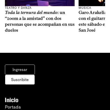
TEATRO Y DANZA
MÚSICA
Toda la ternura del mundo
: un
Garo Arakelian 
“zoom a la amistad” con dos
con el guitarris
personas que se acompañan en sus
este sábado en 
duelos
San José
Ingresar
Suscribite
Inicio
Portada