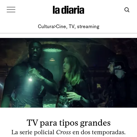
Cultura
Cine, TV, streaming
TV para tipos grandes
La serie policial
Cross
en dos temporadas.