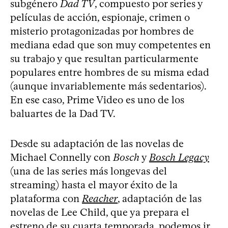
subgénero
Dad TV
, compuesto por series y
películas de acción, espionaje, crimen o
misterio protagonizadas por hombres de
mediana edad que son muy competentes en
su trabajo y que resultan particularmente
populares entre hombres de su misma edad
(aunque invariablemente más sedentarios).
En ese caso, Prime Video es uno de los
baluartes de la Dad TV.
Desde su adaptación de las novelas de
Michael Connelly con
Bosch
y
Bosch Legacy
(una de las series más longevas del
streaming) hasta el mayor éxito de la
plataforma con
Reacher
, adaptación de las
novelas de Lee Child, que ya prepara el
estreno de su cuarta temporada, podemos ir