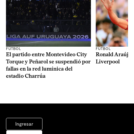
FÚTBOL
FÚTBOL
El partido entre Montevideo City
Ronald Araújo j
Torque y Peñarol se suspendió por
Liverpool
fallas en la red lumínica del
estadio Charrúa
Ingresar