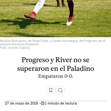
Nicolás Rodríguez, de River Plate, y Danilo Asconeguy, de Progreso, en el
estadio Abraham Paladino.
Foto: Andrés Cuenca
Progreso y River no se
superaron en el Paladino
Empataron 0-0.
27 de mayo de 2018
-
1 minuto de lectura