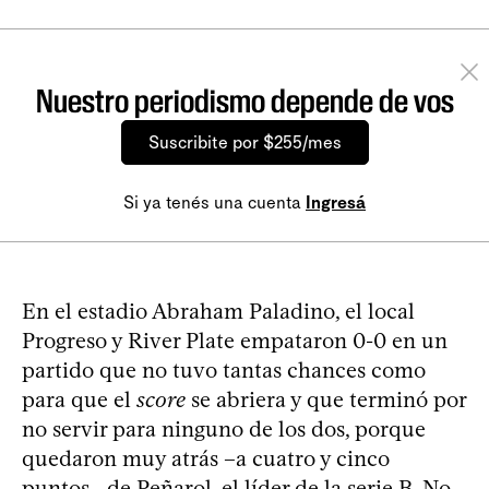
Nuestro periodismo depende de vos
Suscribite por $255/mes
Si ya tenés una cuenta
Ingresá
En el estadio Abraham Paladino, el local
Progreso y River Plate empataron 0-0 en un
partido que no tuvo tantas chances como
para que el
score
se abriera y que terminó por
no servir para ninguno de los dos, porque
quedaron muy atrás –a cuatro y cinco
puntos– de Peñarol, el líder de la serie B. No