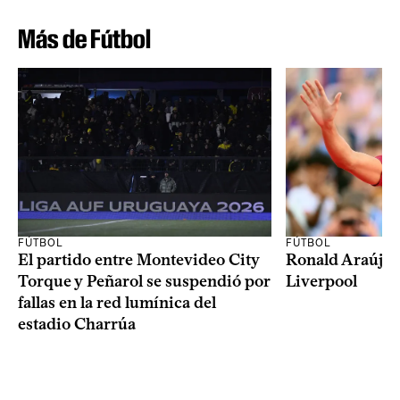
Más de Fútbol
FÚTBOL
FÚTBOL
El partido entre Montevideo City
Ronald Araújo j
Torque y Peñarol se suspendió por
Liverpool
fallas en la red lumínica del
estadio Charrúa