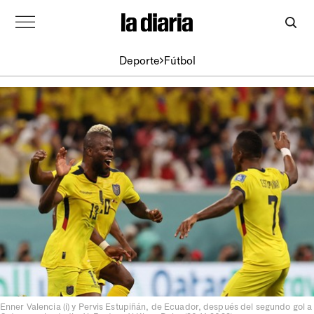
Deporte
Fútbol
Enner Valencia (i) y Pervis Estupiñán, de Ecuador, después del segundo gol a