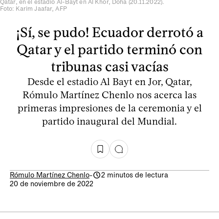
Qatar, en el estadio Al-Bayt en Al Khor, Doha (20.11.2022).
Foto: Karim Jaafar, AFP
¡Sí, se pudo! Ecuador derrotó a
Qatar y el partido terminó con
tribunas casi vacías
Desde el estadio Al Bayt en Jor, Qatar,
Rómulo Martínez Chenlo nos acerca las
primeras impresiones de la ceremonia y el
partido inaugural del Mundial.
Rómulo Martínez Chenlo
-
2 minutos de lectura
20 de noviembre de 2022