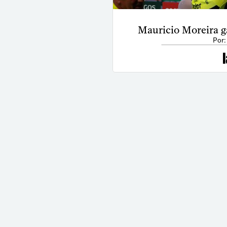
Mauricio Moreira ga
Por: