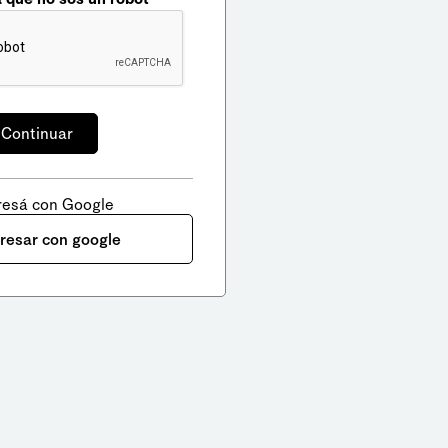
resá con Google
gresar con google