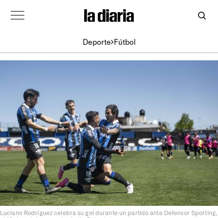
Deporte
Fútbol
Luciano Rodríguez celebra su gol durante un partido ante Defensor Sporting,