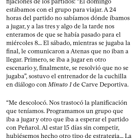
fijaciones de los partidos: “El domingo
estábamos con el grupo para viajar. A 24
horas del partido no sabíamos dónde íbamos
a jugar, y a las tres y algo de la tarde nos
enteramos de que se había pasado para el
miércoles 8… El sábado, mientras se jugaba la
final, le comunicaron a Atenas que no iban a
llegar. Primero, se iba a jugar en otro
escenario y, finalmente, se resolvió que no se
jugaba”, sostuvo el entrenador de la cuchilla
en diálogo con
Minuto 1
de Carve Deportiva.
“Me descolocó. Nos trastocó la planificación
que teníamos. Programamos un grupo que
iba a jugar y otro que iba a esperar el partido
con Peñarol. Al estar 15 días sin competir,
hubiésemos hecho otro tipo de estrategia… La