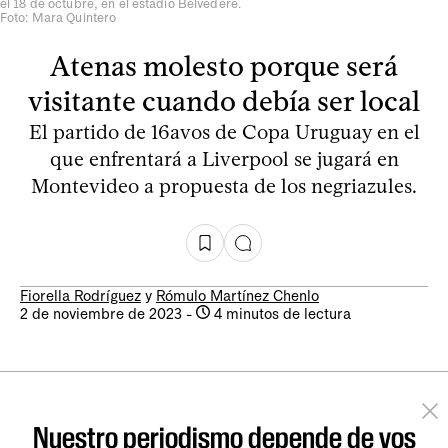
el 18 de octubre, en el estadio Belvedere.
Foto: Mara Quintero
Atenas molesto porque será
visitante cuando debía ser local
El partido de 16avos de Copa Uruguay en el
que enfrentará a Liverpool se jugará en
Montevideo a propuesta de los negriazules.
Fiorella Rodríguez
y
Rómulo Martínez Chenlo
2 de noviembre de 2023
-
4 minutos de lectura
Nuestro periodismo depende de vos