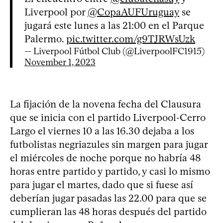
Liverpool por
@CopaAUFUruguay
se
jugará este lunes a las 21:00 en el Parque
Palermo.
pic.twitter.com/g9TJRWsUzk
— Liverpool Fútbol Club (@LiverpoolFC1915)
November 1, 2023
La fijación de la novena fecha del Clausura
que se inicia con el partido Liverpool-Cerro
Largo el viernes 10 a las 16.30 dejaba a los
futbolistas negriazules sin margen para jugar
el miércoles de noche porque no habría 48
horas entre partido y partido, y casi lo mismo
para jugar el martes, dado que si fuese así
deberían jugar pasadas las 22.00 para que se
cumplieran las 48 horas después del partido