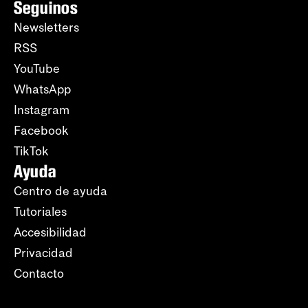
Seguinos
Newsletters
RSS
YouTube
WhatsApp
Instagram
Facebook
TikTok
Ayuda
Centro de ayuda
Tutoriales
Accesibilidad
Privacidad
Contacto