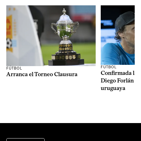
FÚTBOL
FÚTBOL
Confirmada la 
Arranca el Torneo Clausura
Diego Forlán en
uruguaya