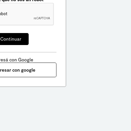
resá con Google
gresar con google