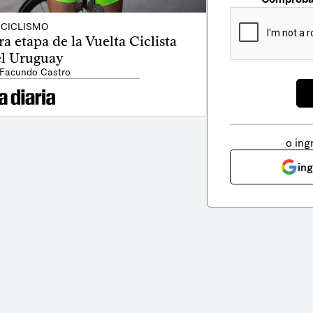
CICLISMO
ra etapa de la Vuelta Ciclista
l Uruguay
 Facundo Castro
o ing
in