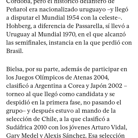
Córdoba, pero el histórico delantero de
Peñarol era nacionalizado uruguayo –y llegó
a disputar el Mundial 1954 con la celeste–.
Hohberg, a diferencia de Passarella, sí llevó a
Uruguay al Mundial 1970, en el que alcanzó
las semifinales, instancia en la que perdió con
Brasil.
Bielsa, por su parte, además de participar en
los Juegos Olímpicos de Atenas 2004,
clasificó a Argentina a Corea y Japón 2002 –
torneo al que llegó como candidata y se
despidió en la primera fase, no pasando el
grupo– y después estuvo al mando de la
selección de Chile, a la que clasificó a
Sudáfrica 2010 con los jóvenes Arturo Vidal,
Gary Medel y Alexis Sánchez. Esa selección