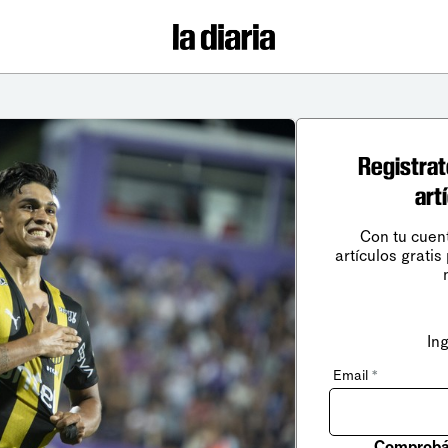
Registrat
art
Con tu cuen
artículos gratis
In
Email
*
Comprobá 