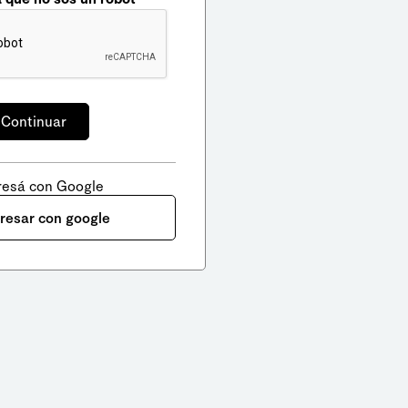
resá con Google
gresar con google