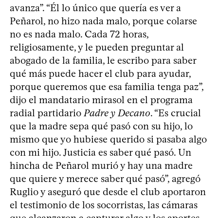
avanza”. “Él lo único que quería es ver a
Peñarol, no hizo nada malo, porque colarse
no es nada malo. Cada 72 horas,
religiosamente, y le pueden preguntar al
abogado de la familia, le escribo para saber
qué más puede hacer el club para ayudar,
porque queremos que esa familia tenga paz”,
dijo el mandatario mirasol en el programa
radial partidario
Padre y Decano
. “Es crucial
que la madre sepa qué pasó con su hijo, lo
mismo que yo hubiese querido si pasaba algo
con mi hijo. Justicia es saber qué pasó. Un
hincha de Peñarol murió y hay una madre
que quiere y merece saber qué pasó”, agregó
Ruglio y aseguró que desde el club aportaron
el testimonio de los socorristas, las cámaras
que alcanzaron a capturar algo y los aportes