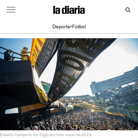
Deporte
Fútbol
Estadio Campeón del Siglo (archivo, mayo de 2023).