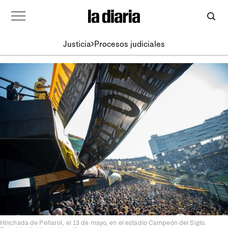
Justicia
Procesos judiciales
Hinchada de Peñarol, el 13 de mayo, en el estadio Campeón del Siglo.