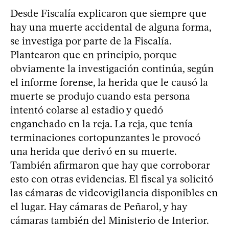
Desde Fiscalía explicaron que siempre que
hay una muerte accidental de alguna forma,
se investiga por parte de la Fiscalía.
Plantearon que en principio, porque
obviamente la investigación continúa, según
el informe forense, la herida que le causó la
muerte se produjo cuando esta persona
intentó colarse al estadio y quedó
enganchado en la reja. La reja, que tenía
terminaciones cortopunzantes le provocó
una herida que derivó en su muerte.
También afirmaron que hay que corroborar
esto con otras evidencias. El fiscal ya solicitó
las cámaras de videovigilancia disponibles en
el lugar. Hay cámaras de Peñarol, y hay
cámaras también del Ministerio de Interior.