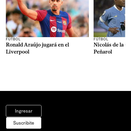
FÚTBOL
FÚTBOL
Ronald Araújo jugará en el
Nicolás de la C
Liverpool
Peñarol
Ingresar
Suscribite