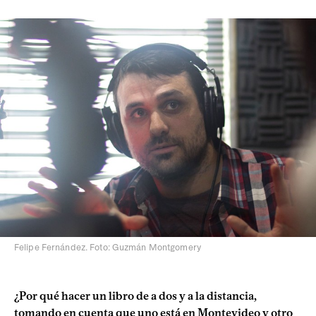
Felipe Fernández. Foto: Guzmán Montgomery
¿Por qué hacer un libro de a dos y a la distancia,
tomando en cuenta que uno está en Montevideo y otro