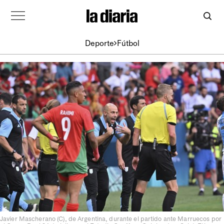
Deporte
Fútbol
Javier Mascherano (C), de Argentina, durante el partido ante Marruecos por