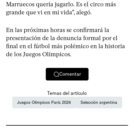
Marruecos quería jugarlo. Es el circo más
grande que vi en mi vida”, alegó.
En las próximas horas se confirmará la
presentación de la denuncia formal por el
final en el fútbol más polémico en la historia
de los Juegos Olímpicos.
Comentar
Temas del artículo
Juegos Olímpicos París 2024
Selección argentina