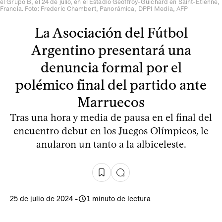
el ​​Grupo B, el 24 de julio, en el Estadio Geoffroy-Guichard en Saint-Etienne,
Francia. Foto: Frederic Chambert, Panorámica, DPPI Media, AFP
La Asociación del Fútbol
Argentino presentará una
denuncia formal por el
polémico final del partido ante
Marruecos
Tras una hora y media de pausa en el final del
encuentro debut en los Juegos Olímpicos, le
anularon un tanto a la albiceleste.
25 de julio de 2024
-
1 minuto de lectura