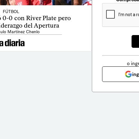
FÚTBOL
 0-0 con River Plate pero
iderazgo del Apertura
ulo Martínez Chenlo
o ing
in