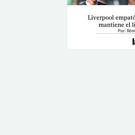
Liverpool empató
mantiene el l
Por: Róm