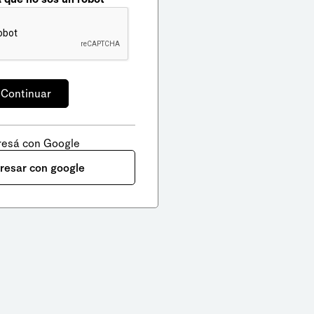
resá con Google
gresar con google