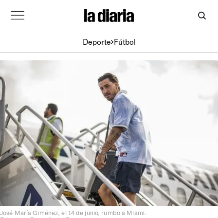
Deporte
Fútbol
José María Giménez, el 14 de junio, rumbo a Miami.