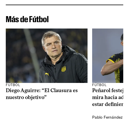
Más de Fútbol
FÚTBOL
FÚTBOL
Diego Aguirre: “El Clausura es
Peñarol festejó 
nuestro objetivo”
mira hacia ade
estar definiendo
Pablo Fernández Ag