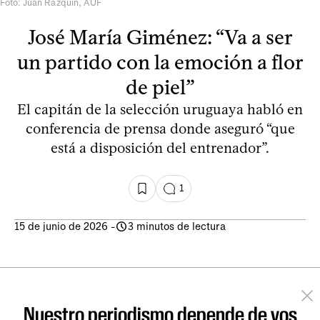
Foto: Juan Razquín, AUF
José María Giménez: “Va a ser
un partido con la emoción a flor
de piel”
El capitán de la selección uruguaya habló en
conferencia de prensa donde aseguró “que
está a disposición del entrenador”.
1
15 de junio de 2026
-
3 minutos de lectura
Nuestro periodismo depende de vos