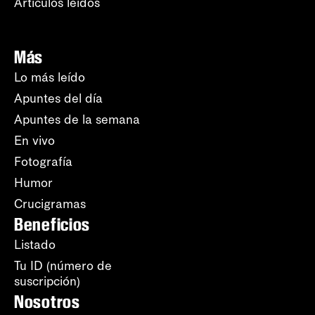
Artículos leídos
Más
Lo más leído
Apuntes del día
Apuntes de la semana
En vivo
Fotografía
Humor
Crucigramas
Beneficios
Listado
Tu ID (número de
suscripción)
Nosotros