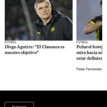
FÚTBOL
FÚTBOL
Diego Aguirre: “El Clausura es
Peñarol festejó 
nuestro objetivo”
mira hacia ade
estar definiendo
Pablo Fernández Ag
Ingresar