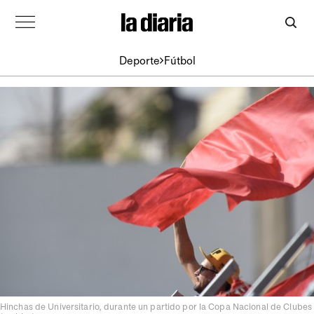
Deporte
Fútbol
Hinchas de Universitario, durante un partido por la Copa Nacional de Clubes