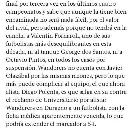
final por tercera vez en los últimos cuatro
campeonatos y sabe que aunque la tiene bien
encaminada no será nada fácil, por el valor
del rival, pero además porque no tendrá en la
cancha a Valentín Fornaroli, uno de sus
futbolistas más desequilibrantes en esta
década, ni al tanque George dos Santos, ni a
Octavio Pintos, en todos los casos por
suspensión. Wanderers no cuenta con Javier
Olazábal por las mismas razones, pero lo que
más puede complicar al equipo, el que ahora
alista Diego Polenta, es que salga en su contra
el reclamo de Universitario por alistar
Wanderers en Durazno a un futbolista con la
ficha médica aparentemente vencida, lo que
podría extender el marcador a 5-1.