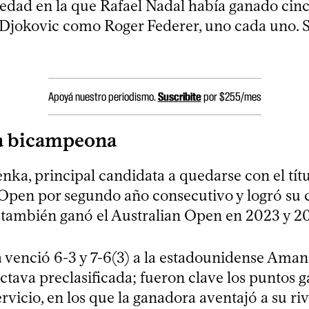
 edad en la que Rafael Nadal había ganado ci
 Djokovic como Roger Federer, uno cada uno. 
Apoyá nuestro periodismo.
Suscribite
por $255/mes
a bicampeona
ka, principal candidata a quedarse con el títu
Open por segundo año consecutivo y logró su
 también ganó el Australian Open en 2023 y 2
a venció 6-3 y 7-6(3) a la estadounidense Ama
ctava preclasificada; fueron clave los puntos 
rvicio, en los que la ganadora aventajó a su ri