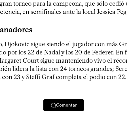
gran torneo para la campeona, que sólo cedió 
tencia, en semifinales ante la local Jessica Peg
ganadores
, Djokovic sigue siendo el jugador con más G
do por los 22 de Nadal y los 20 de Federer. En 
Margaret Court sigue manteniendo vivo el réco
ién lidera la lista con 24 torneos grandes; Se
 con 23 y Steffi Graf completa el podio con 22.
Comentar