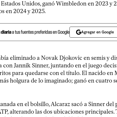
e Estados Unidos, ganó Wimbledon en 2023 y 
s en 2024 y 2025.
a diaria
a tus fuentes preferidas en Google
Agregar en Google
abía eliminado a Novak Djokovic en semis y dis
 con Jannik Sinner, juntando en el juego decisi
itos para quedarse con el título. El nacido en 
ás holgura de lo imaginado; ganó en cuatro set
ganada en el bolsillo, Alcaraz sacó a Sinner del
TP, alterando las dos ubicaciones principales.