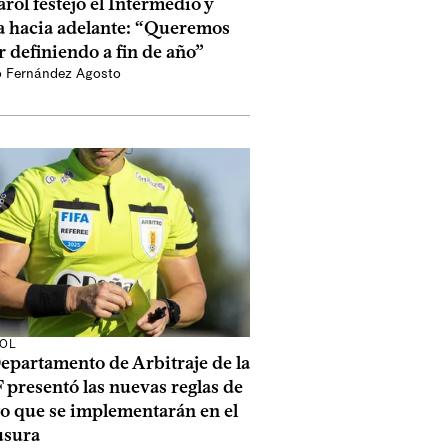
rol festejó el Intermedio y
a hacia adelante: “Queremos
r definiendo a fin de año”
o Fernández Agosto
OL
epartamento de Arbitraje de la
presentó las nuevas reglas de
o que se implementarán en el
usura