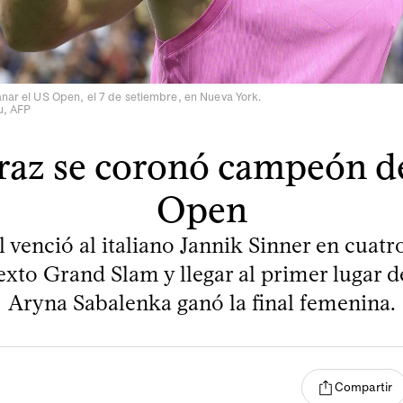
anar el US Open, el 7 de setiembre, en Nueva York.
au, AFP
raz se coronó campeón d
Open
 venció al italiano Jannik Sinner en cuatr
exto Grand Slam y llegar al primer lugar d
Aryna Sabalenka ganó la final femenina.
Compartir