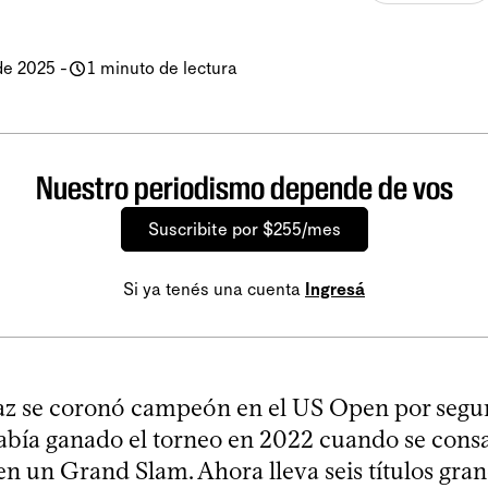
de 2025
-
1 minuto de lectura
Nuestro periodismo depende de vos
Suscribite por $255/mes
Si ya tenés una cuenta
Ingresá
az se coronó campeón en el US Open por segu
había ganado el torneo en 2022 cuando se cons
en un Grand Slam. Ahora lleva seis títulos gra