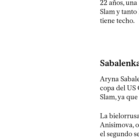
22 años, una
Slam y tanto
tiene techo.
Sabalenk
Aryna Sabalen
copa del US 
Slam, ya que
La bielorrus
Anisimova, o
el segundo se