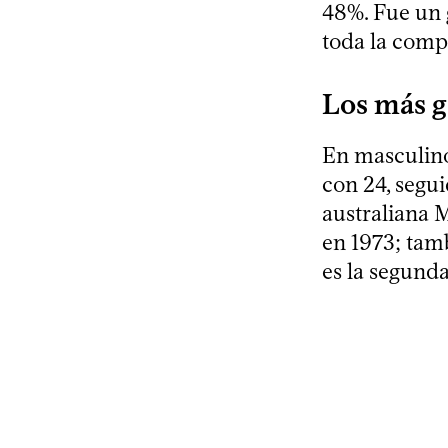
48%. Fue un 
toda la compe
Los más 
En masculino
con 24, segui
australiana 
en 1973; tamb
es la segunda