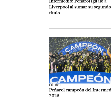
Intermedio: Peñarol igualó a
Liverpool al sumar su segundo
título
FÚTBOL
Peñarol campeón del Interme
2026