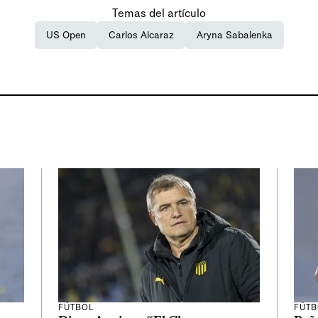
Temas del artículo
US Open
Carlos Alcaraz
Aryna Sabalenka
FÚTBOL
FÚTB