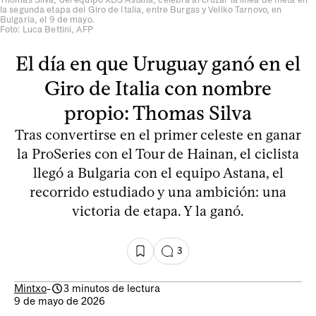
la segunda etapa del Giro de Italia, entre Burgas y Veliko Tarnovo, en
Bulgaria, el 9 de mayo.
Foto: Luca Bettini, AFP
El día en que Uruguay ganó en el
Giro de Italia con nombre
propio: Thomas Silva
Tras convertirse en el primer celeste en ganar
la ProSeries con el Tour de Hainan, el ciclista
llegó a Bulgaria con el equipo Astana, el
recorrido estudiado y una ambición: una
victoria de etapa. Y la ganó.
3
Mintxo
-
3 minutos de lectura
9 de mayo de 2026