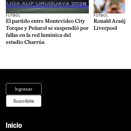
FÚTBOL
FÚTBOL
El partido entre Montevideo City
Ronald Araújo j
Torque y Peñarol se suspendió por
Liverpool
fallas en la red lumínica del
estadio Charrúa
Ingresar
Suscribite
Inicio