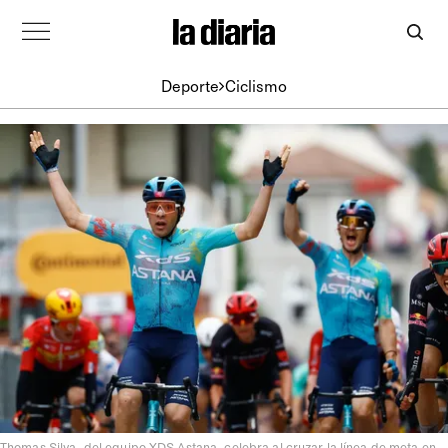
Deporte
Ciclismo
Thomas Silva, del equipo XDS Astana, celebra al cruzar la línea de meta en