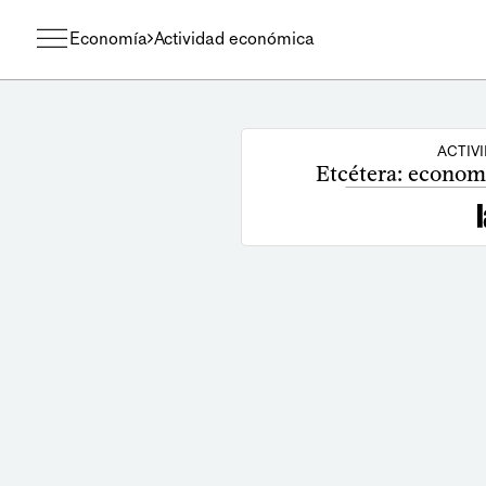
Economía
Actividad económica
ACTIV
Etcétera: econom