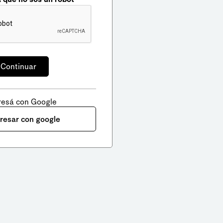
resá con Google
gresar con google