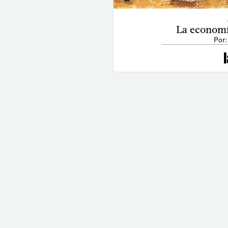
La economí
Por: