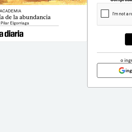
ACADEMIA
a de la abundancia
 Pilar Elgorriaga
o ing
in