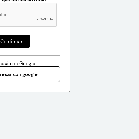
resá con Google
gresar con google